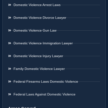
Domestic Violence Arrest Laws
Domestic Violence Divorce Lawyer
Domestic Violence Gun Law
Domestic Violence Immigration Lawyer
Domestic Violence Injury Lawyer
Family Domestic Violence Lawyer
Federal Firearms Laws Domestic Violence
Federal Laws Against Domestic Violence