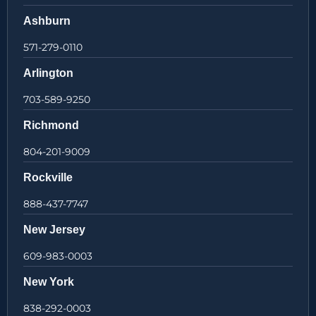
Ashburn
571-279-0110
Arlington
703-589-9250
Richmond
804-201-9009
Rockville
888-437-7747
New Jersey
609-983-0003
New York
838-292-0003