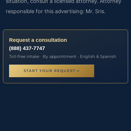
situation, consult a licensed attorney. Attorney
responsible for this advertising: Mr. Sris.
Request a consultation
(888) 437-7747
Toll-free intake · By appointment · English & Spanish
START YOUR REQUEST