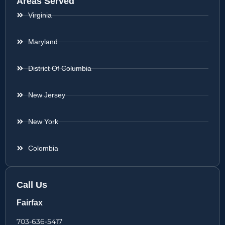
Areas Served
Virginia
Maryland
District Of Columbia
New Jersey
New York
Colombia
Call Us
Fairfax
703-636-5417