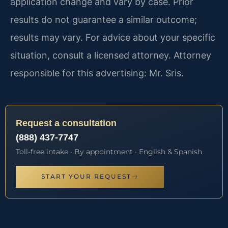
application change and vary by case. Prior
results do not guarantee a similar outcome;
results may vary. For advice about your specific
situation, consult a licensed attorney. Attorney
responsible for this advertising: Mr. Sris.
Request a consultation
(888) 437-7747
Toll-free intake · By appointment · English & Spanish
START YOUR REQUEST