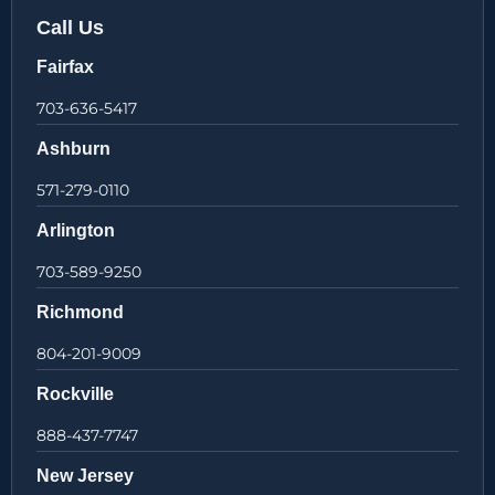
Call Us
Fairfax
703-636-5417
Ashburn
571-279-0110
Arlington
703-589-9250
Richmond
804-201-9009
Rockville
888-437-7747
New Jersey