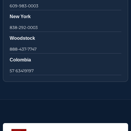
609-983-0003
New York
838-292-0003
Woodstock
888-437-7747
Colombia
57 63419197