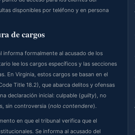
as disponibles por teléfono y en persona
ura de cargos
nal informa formalmente al acusado de los
tario lee los cargos específicos y las secciones
s. En Virginia, estos cargos se basan en el
 Code Title 18.2), que abarca delitos y ofensas
a declaración inicial: culpable (
guilty
), no
s, sin controversia (
nolo contendere
).
ento en que el tribunal verifica que el
itucionales. Se informa al acusado del