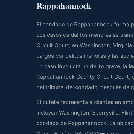
Rappahannock
El condado de Rappahannock forma part
Los casos de delitos menores se tram
Circuit Court, en Washington, Virginia.
cargos por delitos menores y las audie
un caso involucra un delito grave, la l
Rappahannock County Circuit Court, q
del tribunal del condado, después de 
El bufete representa a clientes en am
incluyen Washington, Sperryville, Flint 
condado de Rappahannock. La ubicaci
Court, Fairfax, VA 22032— sirve como 