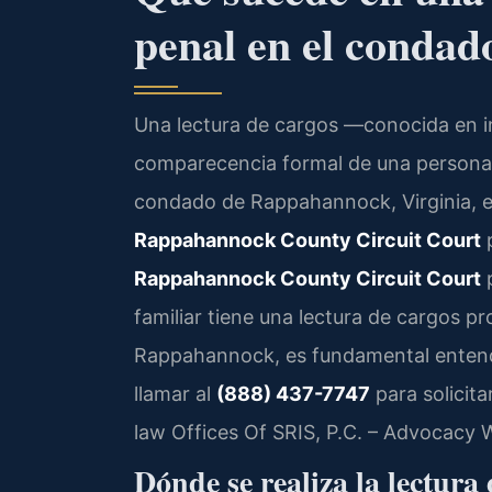
penal en el conda
Una lectura de cargos —conocida en 
comparecencia formal de una persona a
condado de Rappahannock, Virginia, es
Rappahannock County Circuit Court
p
Rappahannock County Circuit Court
p
familiar tiene una lectura de cargos p
Rappahannock, es fundamental entend
llamar al
(888) 437-7747
para solicita
law Offices Of SRIS, P.C. – Advocacy 
Dónde se realiza la lectura