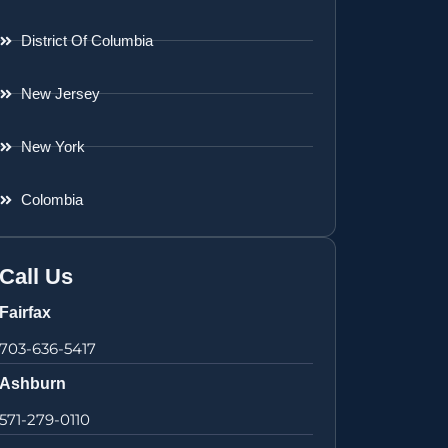
District Of Columbia
New Jersey
New York
Colombia
Call Us
Fairfax
703-636-5417
Ashburn
571-279-0110