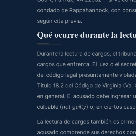
condado de Rappahannock, con consult
según cita previa.
Qué ocurre durante la lect
Durante la lectura de cargos, el tribu
cargos que enfrenta. El juez o el secre
del código legal presuntamente violada
Título 18.2 del Código de Virginia (Va.
en general. El acusado debe ingresar un
culpable (
not guilty
) o, en ciertos caso
La lectura de cargos también es el mom
acusado comprende sus derechos const