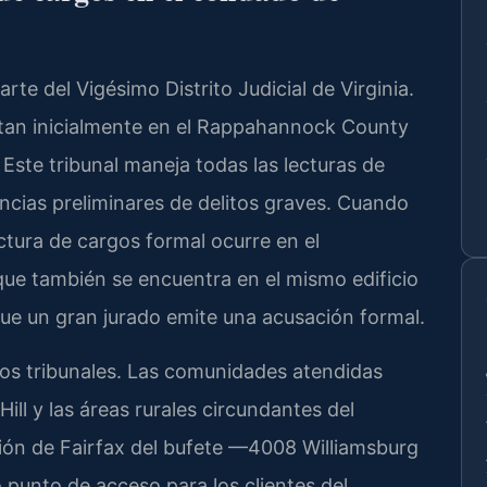
e del Vigésimo Distrito Judicial de Virginia.
itan inicialmente en el Rappahannock County
 Este tribunal maneja todas las lecturas de
ncias preliminares de delitos graves. Cuando
ectura de cargos formal ocurre en el
ue también se encuentra en el mismo edificio
que un gran jurado emite una acusación formal.
bos tribunales. Las comunidades atendidas
Hill y las áreas rurales circundantes del
ón de Fairfax del bufete —4008 Williamsburg
punto de acceso para los clientes del