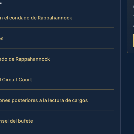
s en el condado de Rappahannock
os
ndado de Rappahannock
l Circuit Court
nes posteriores a la lectura de cargos
nsel del bufete