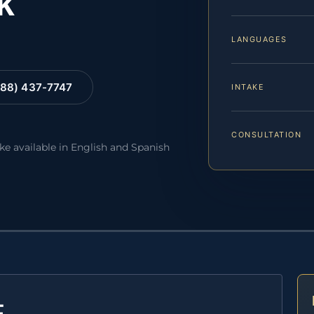
k
LANGUAGES
88) 437-7747
INTAKE
CONSULTATION
ake available in English and Spanish
E