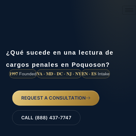
(888) 437-7747
¿Qué sucede en una lectura de
cargos penales en Poquoson?
1997
VA · MD · DC · NJ · NY
EN · ES
Founded
Intake
REQUEST A CONSULTATION
CALL (888) 437-7747