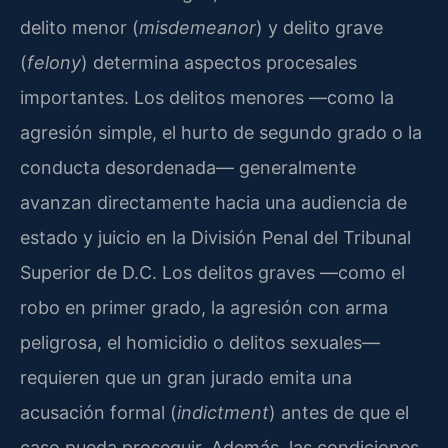
delito menor (
misdemeanor
) y delito grave
(
felony
) determina aspectos procesales
importantes. Los delitos menores —como la
agresión simple, el hurto de segundo grado o la
conducta desordenada— generalmente
avanzan directamente hacia una audiencia de
estado y juicio en la División Penal del Tribunal
Superior de D.C. Los delitos graves —como el
robo en primer grado, la agresión con arma
peligrosa, el homicidio o delitos sexuales—
requieren que un gran jurado emita una
acusación formal (
indictment
) antes de que el
caso pueda proseguir. Además, las condiciones