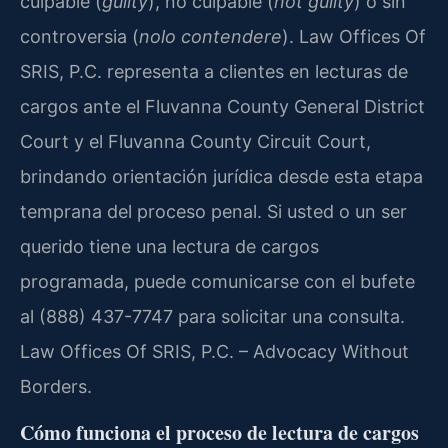
culpable (
guilty
), no culpable (
not guilty
) o sin
controversia (
nolo contendere
). Law Offices Of
SRIS, P.C. representa a clientes en lecturas de
cargos ante el Fluvanna County General District
Court y el Fluvanna County Circuit Court,
brindando orientación jurídica desde esta etapa
temprana del proceso penal. Si usted o un ser
querido tiene una lectura de cargos
programada, puede comunicarse con el bufete
al (888) 437-7747 para solicitar una consulta.
Law Offices Of SRIS, P.C. – Advocacy Without
Borders.
Cómo funciona el proceso de lectura de cargos