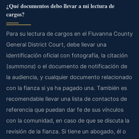
¿Qué documentos debo llevar a mi lectura de
cargos?
Para su lectura de cargos en el Fluvanna County
General District Court, debe llevar una
identificación oficial con fotografía, la citación
(
summons
) o el documento de notificación de
la audiencia, y cualquier documento relacionado
con la fianza si ya ha pagado una. También es
recomendable llevar una lista de contactos de
referencia que puedan dar fe de sus vínculos
con la comunidad, en caso de que se discuta la
revisión de la fianza. Si tiene un abogado, él o