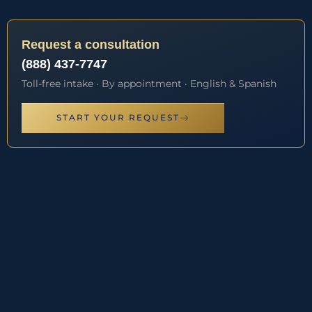
Request a consultation
(888) 437-7747
Toll-free intake · By appointment · English & Spanish
START YOUR REQUEST