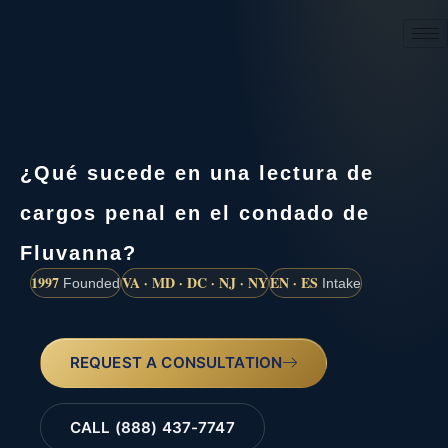
(888) 437-7747
¿Qué sucede en una lectura de
cargos penal en el condado de
Fluvanna?
1997
VA · MD · DC · NJ · NY
EN · ES
Founded
Intake
REQUEST A CONSULTATION
CALL (888) 437-7747