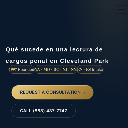
(888) 437-7747
Qué sucede en una lectura de
cargos penal en Cleveland Park
1997
VA · MD · DC · NJ · NY
EN · ES
Founded
Intake
REQUEST A CONSULTATION
CALL (888) 437-7747