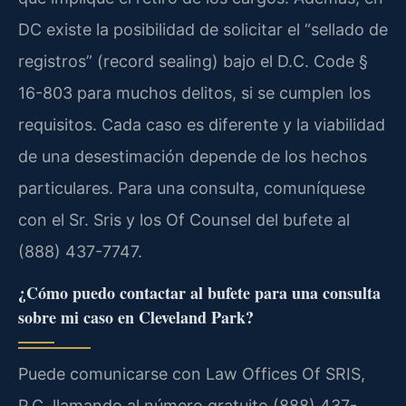
DC existe la posibilidad de solicitar el “sellado de
registros” (record sealing) bajo el D.C. Code §
16-803 para muchos delitos, si se cumplen los
requisitos. Cada caso es diferente y la viabilidad
de una desestimación depende de los hechos
particulares. Para una consulta, comuníquese
con el Sr. Sris y los Of Counsel del bufete al
(888) 437-7747.
¿Cómo puedo contactar al bufete para una consulta
sobre mi caso en Cleveland Park?
Puede comunicarse con Law Offices Of SRIS,
P.C. llamando al número gratuito (888) 437-