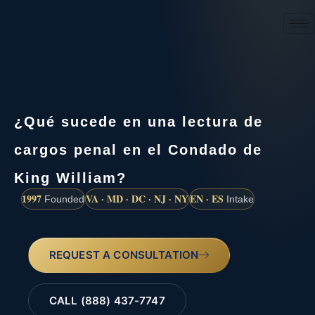
(888) 437-7747
¿Qué sucede en una lectura de
cargos penal en el Condado de
King William?
1997
VA · MD · DC · NJ · NY
EN · ES
Founded
Intake
REQUEST A CONSULTATION
CALL (888) 437-7747