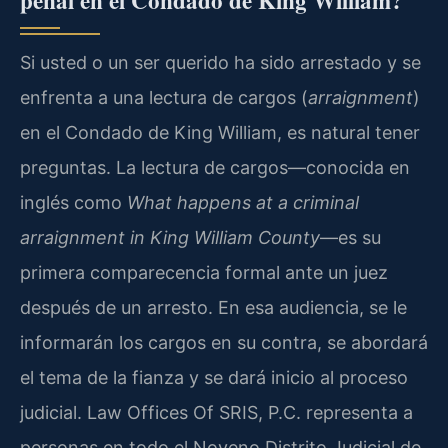
penal en el Condado de King William?
Si usted o un ser querido ha sido arrestado y se
enfrenta a una lectura de cargos (
arraignment
)
en el Condado de King William, es natural tener
preguntas. La lectura de cargos—conocida en
inglés como
What happens at a criminal
arraignment in King William County
—es su
primera comparecencia formal ante un juez
después de un arresto. En esa audiencia, se le
informarán los cargos en su contra, se abordará
el tema de la fianza y se dará inicio al proceso
judicial. Law Offices Of SRIS, P.C. representa a
personas en todo el Noveno Distrito Judicial de