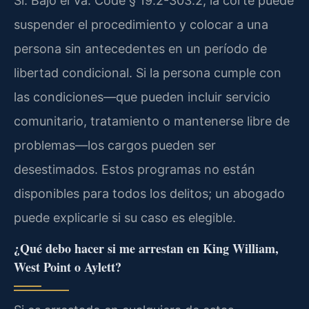
Sí. Bajo el Va. Code § 19.2-303.2, la corte puede
suspender el procedimiento y colocar a una
persona sin antecedentes en un período de
libertad condicional. Si la persona cumple con
las condiciones—que pueden incluir servicio
comunitario, tratamiento o mantenerse libre de
problemas—los cargos pueden ser
desestimados. Estos programas no están
disponibles para todos los delitos; un abogado
puede explicarle si su caso es elegible.
¿Qué debo hacer si me arrestan en King William,
West Point o Aylett?