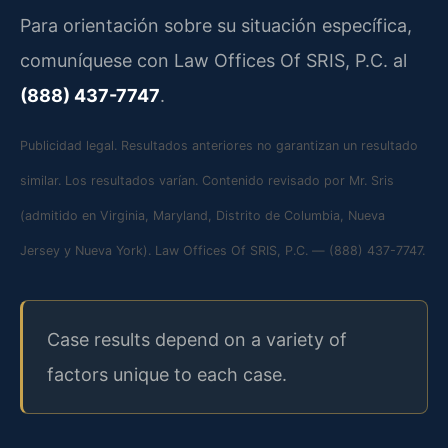
Para orientación sobre su situación específica,
comuníquese con Law Offices Of SRIS, P.C. al
(888) 437-7747
.
Publicidad legal. Resultados anteriores no garantizan un resultado
similar. Los resultados varían. Contenido revisado por Mr. Sris
(admitido en Virginia, Maryland, Distrito de Columbia, Nueva
Jersey y Nueva York). Law Offices Of SRIS, P.C. — (888) 437-7747.
Case results depend on a variety of
factors unique to each case.