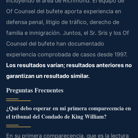
incluyendo el área de Richmond. El equipo de
Of Counsel del bufete aporta experiencia en
defensa penal, litigio de tráfico, derecho de
familia e inmigración. Juntos, el Sr. Sris y los Of
Counsel del bufete han documentado
experiencia comprobada de casos desde 1997.
Los resultados varían; resultados anteriores no
garantizan un resultado similar.
Preguntas Frecuentes
¿Qué debo esperar en mi primera comparecencia en
el tribunal del Condado de King William?
En su primera comparecencia, que es la lectura