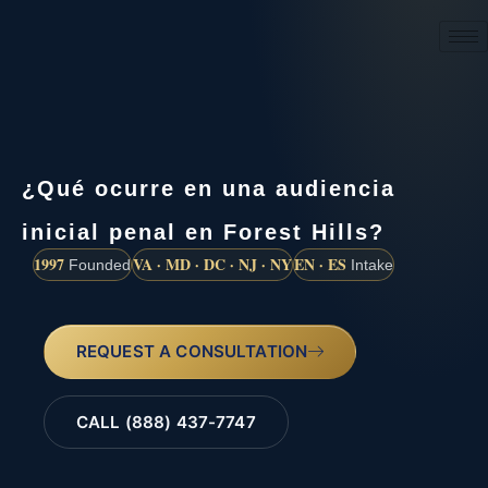
(888) 437-7747
¿Qué ocurre en una audiencia
inicial penal en Forest Hills?
1997
VA · MD · DC · NJ · NY
EN · ES
Founded
Intake
REQUEST A CONSULTATION
CALL (888) 437-7747