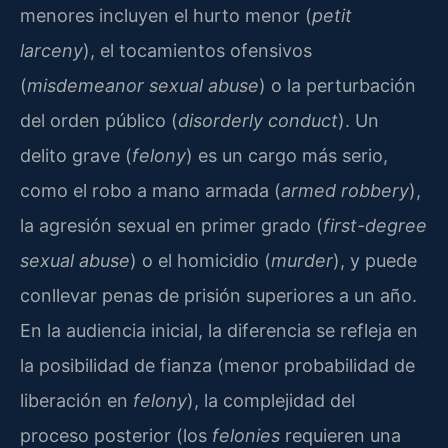
menores incluyen el hurto menor (
petit
larceny
), el tocamientos ofensivos
(
misdemeanor sexual abuse
) o la perturbación
del orden público (
disorderly conduct
). Un
delito grave (
felony
) es un cargo más serio,
como el robo a mano armada (
armed robbery
),
la agresión sexual en primer grado (
first-degree
sexual abuse
) o el homicidio (
murder
), y puede
conllevar penas de prisión superiores a un año.
En la audiencia inicial, la diferencia se refleja en
la posibilidad de fianza (menor probabilidad de
liberación en
felony
), la complejidad del
proceso posterior (los
felonies
requieren una