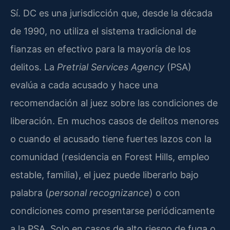
Sí. DC es una jurisdicción que, desde la década
de 1990, no utiliza el sistema tradicional de
fianzas en efectivo para la mayoría de los
delitos. La
Pretrial Services Agency
(PSA)
evalúa a cada acusado y hace una
recomendación al juez sobre las condiciones de
liberación. En muchos casos de delitos menores
o cuando el acusado tiene fuertes lazos con la
comunidad (residencia en Forest Hills, empleo
estable, familia), el juez puede liberarlo bajo
palabra (
personal recognizance
) o con
condiciones como presentarse periódicamente
a la PSA. Solo en casos de alto riesgo de fuga o