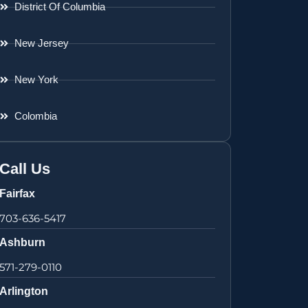
District Of Columbia
New Jersey
New York
Colombia
Call Us
Fairfax
703-636-5417
Ashburn
571-279-0110
Arlington