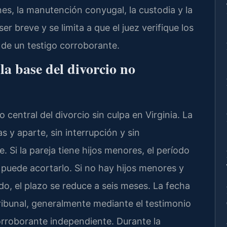
enes, la manutención conyugal, la custodia y la
ser breve y se limita a que el juez verifique los
o de un testigo corroborante.
la base del divorcio no
 central del divorcio sin culpa en Virginia. La
s y aparte, sin interrupción y sin
. Si la pareja tiene hijos menores, el período
 puede acortarlo. Si no hay hijos menores y
o, el plazo se reduce a seis meses. La fecha
ribunal, generalmente mediante el testimonio
orroborante independiente. Durante la