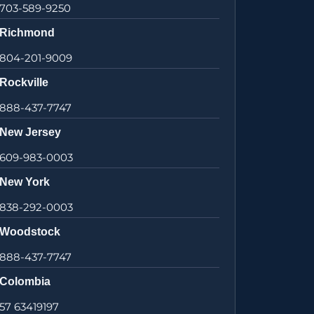
703-589-9250
Richmond
804-201-9009
Rockville
888-437-7747
New Jersey
609-983-0003
New York
838-292-0003
Woodstock
888-437-7747
Colombia
57 63419197