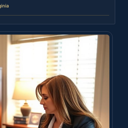
ginia