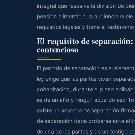
integral que resuelve la división de bi
pensión alimenticia, la audiencia suele 
requisitos legales y tome el testimoni
El requisito de separación: 
contencioso
El período de separación es el elemento
ley exige que las partes vivan separada
cohabitación, durante el plazo aplicable
es de un año y ningún acuerdo escrito
existe un acuerdo de separación firmad
de separación debe probarse ante el t
de una de las partes y de un testigo c