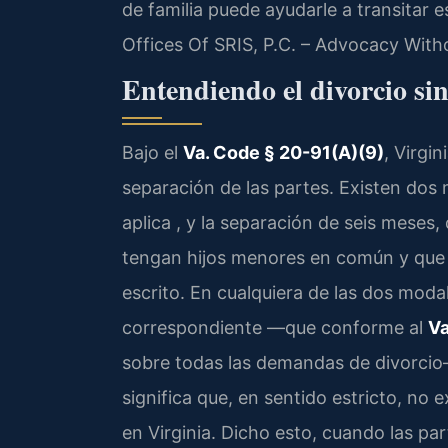
de familia puede ayudarle a transitar 
Offices Of SRIS, P.C. – Advocacy With
Entendiendo el divorcio si
Bajo el
Va. Code § 20-91(A)(9)
, Virgi
separación de las partes. Existen dos
aplica , y la separación de seis meses
tengan hijos menores en común y que 
escrito. En cualquiera de las dos modali
correspondiente —que conforme al
Va
sobre todas las demandas de divorcio—
significa que, en sentido estricto, no 
en Virginia. Dicho esto, cuando las p