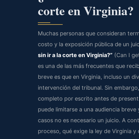
corte en Virginia?
Muchas personas que consideran termin
costo y la exposición pública de un ju
sin ir a la corte en Virginia?”
(Can I get
es una de las más frecuentes que recib
breve es que en Virginia, incluso un d
intervención del tribunal. Sin embarg
completo por escrito antes de present
puede limitarse a una audiencia breve 
casos no es necesario un juicio. A co
proceso, qué exige la ley de Virginia