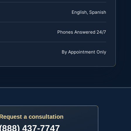
English, Spanish
Phones Answered 24/7
By Appointment Only
Request a consultation
(888) 437-7747