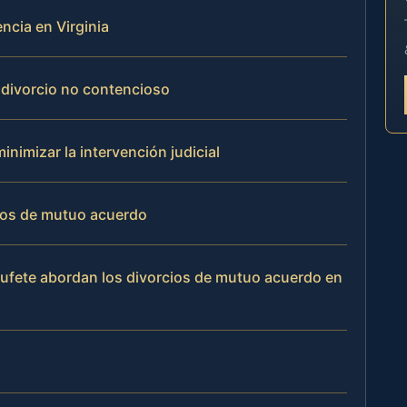
ncia en Virginia
l divorcio no contencioso
inimizar la intervención judicial
rcios de mutuo acuerdo
 bufete abordan los divorcios de mutuo acuerdo en