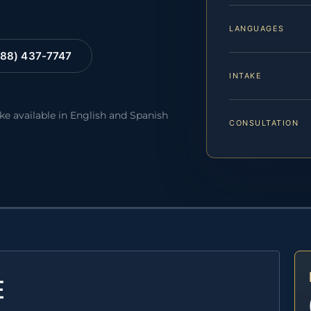
LANGUAGES
88) 437-7747
INTAKE
ake available in English and Spanish
CONSULTATION
E