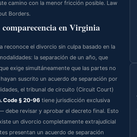
este camino con la menor fricción posible. Law
out Borders.
n comparecencia en Virginia
nia reconoce el divorcio sin culpa basado en la
 modalidades: la separación de un año, que
, que exige simultáneamente que las partes no
hayan suscrito un acuerdo de separación por
dades, el tribunal de circuito (Circuit Court)
. Code § 20-96
tiene jurisdicción exclusiva
 debe revisar y aprobar el decreto final. Esto
existe un divorcio completamente extrajudicial
artes presentan un acuerdo de separación