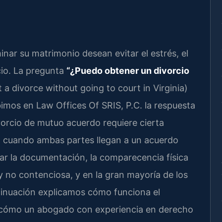
ar su matrimonio desean evitar el estrés, el
icio. La pregunta
“¿Puedo obtener un divorcio
 a divorce without going to court in Virginia)
imos en Law Offices Of SRIS, P.C. la respuesta
ivorcio de mutuo acuerdo requiere cierta
o, cuando ambas partes llegan a un acuerdo
ar la documentación, la comparecencia física
y no contenciosa, y en la gran mayoría de los
ntinuación explicamos cómo funciona el
 y cómo un abogado con experiencia en derecho