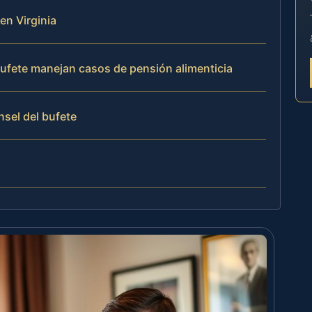
 en Virginia
 bufete manejan casos de pensión alimenticia
nsel del bufete