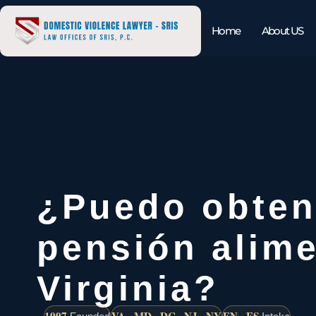
Home
About US
¿Puedo obten
pensión alime
Virginia?