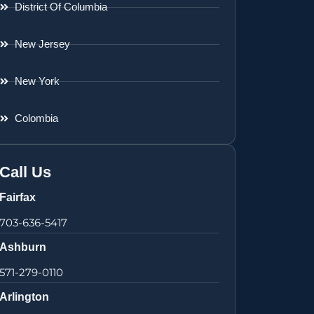
District Of Columbia
New Jersey
New York
Colombia
Call Us
Fairfax
703-636-5417
Ashburn
571-279-0110
Arlington