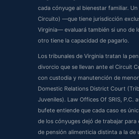
cada cónyuge al bienestar familiar. Un 
Circuito) —que tiene jurisdicción exclu
Virginia— evaluará también si uno de l
otro tiene la capacidad de pagarlo.
Los tribunales de Virginia tratan la pe
divorcio que se llevan ante el Circuit 
con custodia y manutención de menore
Domestic Relations District Court (Tri
Juveniles). Law Offices Of SRIS, P.C. a
bufete entiende que cada caso es úni
de los cónyuges dejó de trabajar para
de pensión alimenticia distinta a la d