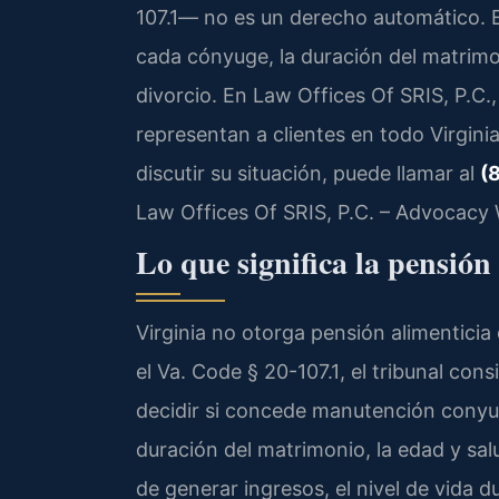
107.1
— no es un derecho automático. El
cada cónyuge, la duración del matrimon
divorcio. En Law Offices Of SRIS, P.C., 
representan a clientes en todo Virgini
discutir su situación, puede llamar al
(
Law Offices Of SRIS, P.C. – Advocacy 
Lo que significa la pensión
Virginia no otorga pensión alimenticia
el
Va. Code § 20-107.1
, el tribunal con
decidir si concede manutención conyug
duración del matrimonio, la edad y sal
de generar ingresos, el nivel de vida 