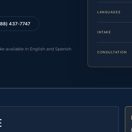
LANGUAGES
88) 437-7747
INTAKE
ake available in English and Spanish
CONSULTATION
E