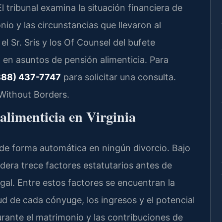
 tribunal examina la situación financiera de
io y las circunstancias que llevaron al
el Sr. Sris y los Of Counsel del bufete
a en asuntos de pensión alimenticia. Para
888) 437-7747
para solicitar una consulta.
Without Borders.
 alimenticia en Virginia
 de forma automática en ningún divorcio. Bajo
sidera trece factores estatutarios antes de
al. Entre estos factores se encuentran la
ud de cada cónyuge, los ingresos y el potencial
durante el matrimonio y las contribuciones de