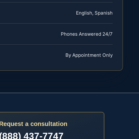
English, Spanish
Phones Answered 24/7
By Appointment Only
Request a consultation
(888) 437-7747