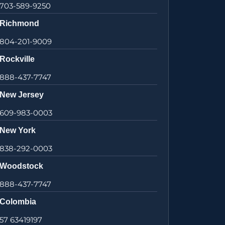
703-589-9250
Richmond
804-201-9009
Rockville
888-437-7747
New Jersey
609-983-0003
New York
838-292-0003
Woodstock
888-437-7747
Colombia
57 63419197