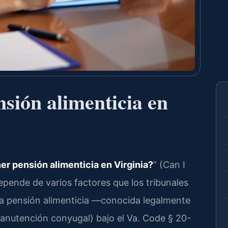
sión alimenticia en
r pensión alimenticia en Virginia?
” (Can I
depende de varios factores que los tribunales
La pensión alimenticia —conocida legalmente
manutención conyugal) bajo el
Va. Code § 20-