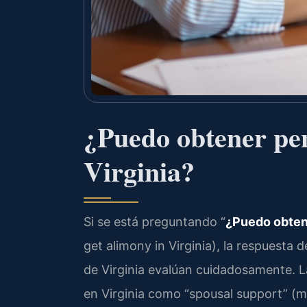
¿Puedo obtener pen
Virginia?
Si se está preguntando “
¿Puedo obtene
get alimony in Virginia), la respuesta 
de Virginia evalúan cuidadosamente. 
en Virginia como “spousal support” (