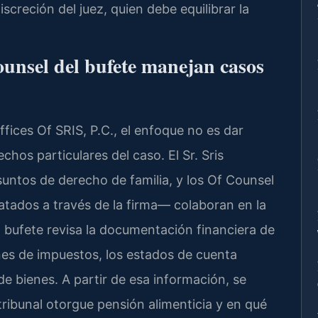
screción del juez, quien debe equilibrar la
ounsel del bufete manejan casos
ices Of SRIS, P.C., el enfoque no es dar
chos particulares del caso. El Sr. Sris
asuntos de derecho de familia, y los Of Counsel
tados a través de la firma— colaboran en la
El bufete revisa la documentación financiera de
es de impuestos, los estados de cuenta
de bienes. A partir de esa información, se
tribunal otorgue pensión alimenticia y en qué