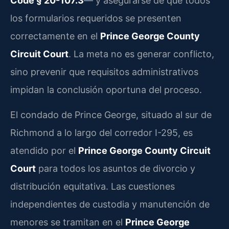
Code § 20-107.3
— y asegurarse de que todos
los formularios requeridos se presenten
correctamente en el
Prince George County
Circuit Court
. La meta no es generar conflicto,
sino prevenir que requisitos administrativos
impidan la conclusión oportuna del proceso.
El condado de Prince George, situado al sur de
Richmond a lo largo del corredor I-295, es
atendido por el
Prince George County Circuit
Court
para todos los asuntos de divorcio y
distribución equitativa. Las cuestiones
independientes de custodia y manutención de
menores se tramitan en el
Prince George