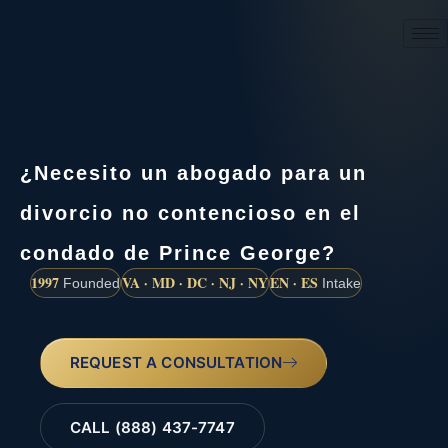
(888) 437-7747
¿Necesito un abogado para un
divorcio no contencioso en el
condado de Prince George?
1997
VA · MD · DC · NJ · NY
EN · ES
Founded
Intake
REQUEST A CONSULTATION
CALL (888) 437-7747