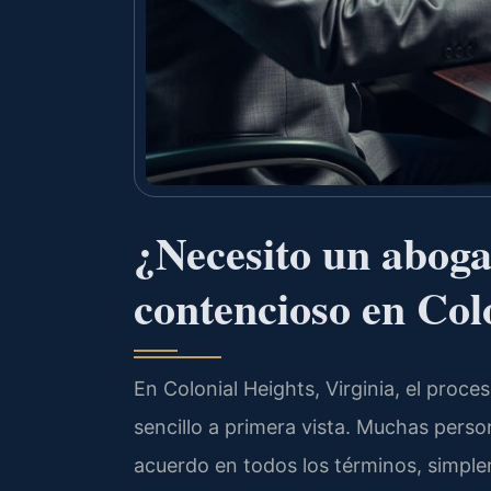
¿Necesito un aboga
contencioso en Col
En Colonial Heights, Virginia, el proc
sencillo a primera vista. Muchas pers
acuerdo en todos los términos, simpl