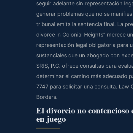
seguir adelante sin representación leg
generar problemas que no se manifies
tribunal emita la sentencia final. La p
divorce in Colonial Heights” merece un 
representación legal obligatoria para 
sustanciales que un abogado con exper
SRIS, P.C. ofrece consultas para evalua
determinar el camino más adecuado pa
7747 para solicitar una consulta. Law 
Borders.
El divorcio no contencioso 
en juego