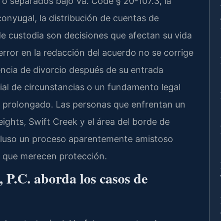
 o separados bajo Va. Code § 20-107.3, la
nyugal, la distribución de cuentas de
 de custodia son decisiones que afectan su vida
error en la redacción del acuerdo no se corrige
ncia de divorcio después de su entrada
al de circunstancias o un fundamento legal
 y prolongado. Las personas que enfrentan un
ights, Swift Creek y el área del borde de
luso un proceso aparentemente amistoso
s que merecen protección.
P.C. aborda los casos de