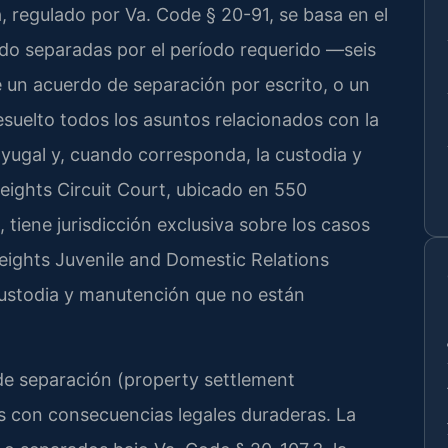
, regulado por Va. Code § 20-91, se basa en el
do separadas por el período requerido —seis
e un acuerdo de separación por escrito, o un
suelto todos los asuntos relacionados con la
nyugal y, cuando corresponda, la custodia y
Heights Circuit Court, ubicado en 550
 tiene jurisdicción exclusiva sobre los casos
Heights Juvenile and Domestic Relations
custodia y manutención que no están
de separación (property settlement
 con consecuencias legales duraderas. La