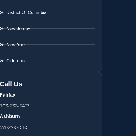
District Of Columbia
New Jersey
New York
Colombia
Call Us
Fairfax
703-636-5417
Ashburn
571-279-0110