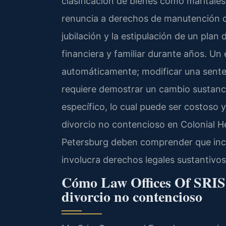
clasificación de bienes como maritales
renuncia a derechos de manutención co
jubilación y la estipulación de un plan
financiera y familiar durante años. Un 
automáticamente; modificar una sente
requiere demostrar un cambio sustanci
específico, lo cual puede ser costoso
divorcio no contencioso en Colonial He
Petersburg deben comprender que inc
involucra derechos legales sustantivo
Cómo Law Offices Of SRIS, 
divorcio no contencioso