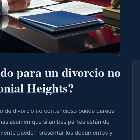
do para un divorcio no
onial Heights?
eso de divorcio no contencioso puede parecer
onas asumen que si ambas partes están de
emente pueden presentar los documentos y