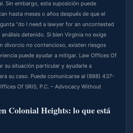
al. Sin embargo, esta suposición puede
tan hasta meses o años después de que el
regunta “do I need a lawyer for an uncontested
análisis detenido. Si bien Virginia no exige
un divorcio no contencioso, existen riesgos
iencia puede ayudar a mitigar. Law Offices Of
r su situación particular y ayudarle a
ra su caso. Puede comunicarse al (888) 437-
Offices Of SRIS, P.C. – Advocacy Without
en Colonial Heights: lo que está