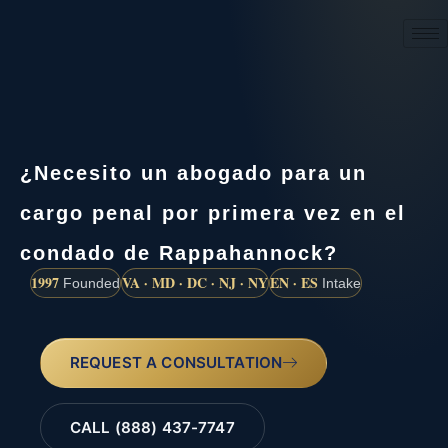
(888) 437-7747
¿Necesito un abogado para un
cargo penal por primera vez en el
condado de Rappahannock?
1997
VA · MD · DC · NJ · NY
EN · ES
Founded
Intake
REQUEST A CONSULTATION
CALL (888) 437-7747