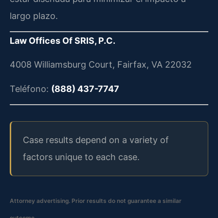
largo plazo.
Law Offices Of SRIS, P.C.
4008 Williamsburg Court, Fairfax, VA 22032
Teléfono:
(888) 437-7747
Case results depend on a variety of
factors unique to each case.
Attorney advertising. Prior results do not guarantee a similar
outcome.