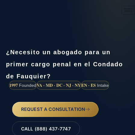
(888) 437-7747
¿Necesito un abogado para un
primer cargo penal en el Condado
de Fauquier?
1997
VA · MD · DC · NJ · NY
EN · ES
Founded
Intake
REQUEST A CONSULTATION
CALL (888) 437-7747