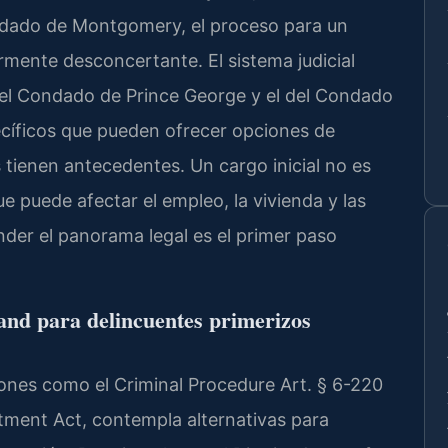
ondado de Montgomery, el proceso para un
rmente desconcertante. El sistema judicial
 del Condado de Prince George y el del Condado
cíficos que pueden ofrecer opciones de
 tienen antecedentes. Un cargo inicial no es
ue puede afectar el empleo, la vivienda y las
nder el panorama legal es el primer paso
and para delincuentes primerizos
iones como el Criminal Procedure Art. § 6-220
stment Act, contempla alternativas para