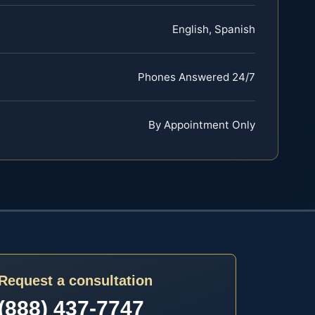
English, Spanish
Phones Answered 24/7
By Appointment Only
Request a consultation
(888) 437-7747