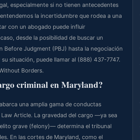
gal, especialmente si no tienen antecedentes
, entendemos la incertidumbre que rodea a una
tar con un abogado puede influir
 caso, desde la posibilidad de buscar un
on Before Judgment (PBJ) hasta la negociación
ir su situación, puede llamar al (888) 437-7747.
Without Borders.
cargo criminal en Maryland?
 abarca una amplia gama de conductas
 Law Article. La gravedad del cargo —ya sea
lito grave (felony)— determina el tribunal
es. En las cortes de Maryland, como el