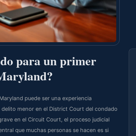
ado para un primer
 Maryland?
 Maryland puede ser una experiencia
 delito menor en el District Court del condado
rave en el Circuit Court, el proceso judicial
entral que muchas personas se hacen es si