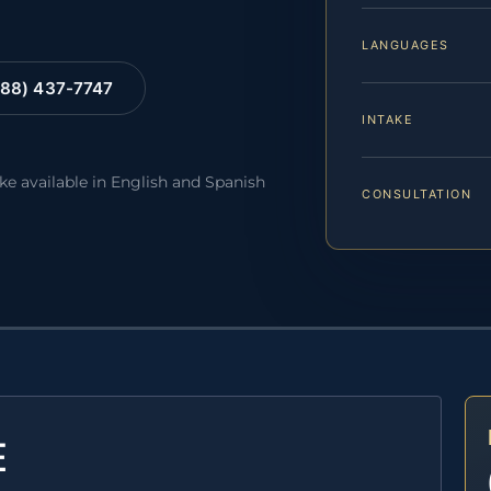
LANGUAGES
88) 437-7747
INTAKE
ake available in English and Spanish
CONSULTATION
E