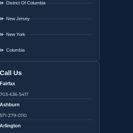
District Of Columbia
New Jersey
New York
Colombia
Call Us
Fairfax
703-636-5417
Ashburn
571-279-0110
Arlington