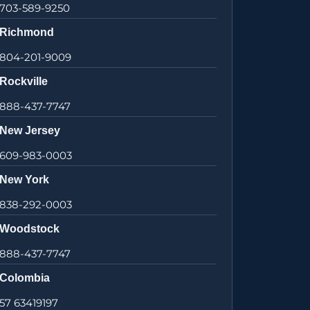
703-589-9250
Richmond
804-201-9009
Rockville
888-437-7747
New Jersey
609-983-0003
New York
838-292-0003
Woodstock
888-437-7747
Colombia
57 63419197