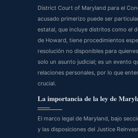
District Court of Maryland para el C
acusado primerizo puede ser particula
estatal, que incluye distritos como el
de Howard, tiene procedimientos espe
resolución no disponibles para quienes
solo un asunto judicial; es un evento q
relaciones personales, por lo que ente
crucial.
La importancia de la ley de Maryl
El marco legal de Maryland, bajo secc
y las disposiciones del Justice Reinve