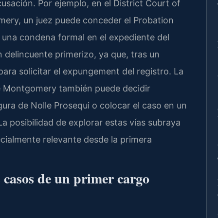
usación. Por ejemplo, en el District Court of
ery, un juez puede conceder el Probation
 una condena formal en el expediente del
n delincuente primerizo, ya que, tras un
para solicitar el expungement del registro. La
de Montgomery también puede decidir
ura de Nolle Prosequi o colocar el caso en un
a posibilidad de explorar estas vías subraya
ecialmente relevante desde la primera
 casos de un primer cargo