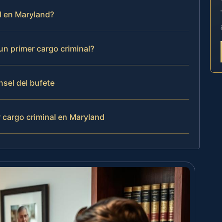
al en Maryland?
un primer cargo criminal?
nsel del bufete
 cargo criminal en Maryland