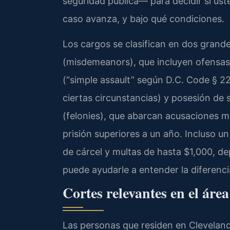
seguridad pública— para decidir si us
caso avanza, y bajo qué condiciones.
Los cargos se clasifican en dos grand
(misdemeanors), que incluyen ofensas
(“simple assault” según D.C. Code § 22
ciertas circunstancias) y posesión de 
(felonies), que abarcan acusaciones m
prisión superiores a un año. Incluso u
de cárcel y multas de hasta $1,000, d
puede ayudarle a entender la diferenci
Cortes relevantes en el áre
Las personas que residen en Cleveland