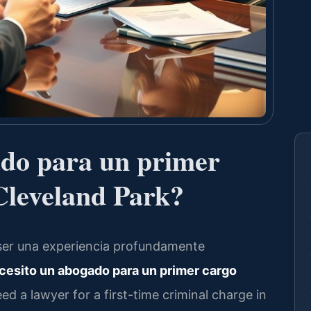
ado para un primer
Cleveland Park?
ser una experiencia profundamente
cesito un abogado para un primer cargo
ed a lawyer for a first-time criminal charge in