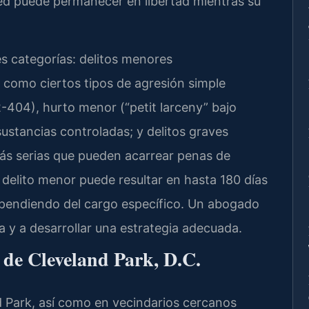
ted puede permanecer en libertad mientras su
es categorías: delitos menores
 como ciertos tipos de agresión simple
-404), hurto menor (“petit larceny” bajo
sustancias controladas; y delitos graves
ás serias que pueden acarrear penas de
n delito menor puede resultar en hasta 180 días
ependiendo del cargo específico. Un abogado
a y a desarrollar una estrategia adecuada.
a de Cleveland Park, D.C.
 Park, así como en vecindarios cercanos