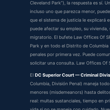
Cleveland Park”), la respuesta es sí. 
incluso uno que parezca menor, puede
que el sistema de justicia le explica
puede afectar su empleo, su vivienda, s
migratorio. El bufete Law Offices Of S
Park y en todo el Distrito de Columbia
penales por primera vez. Puede comun
solicitar una consulta. Law Offices Of
El
DC Superior Court — Criminal Divi
Columbia, División Penal) maneja todos
menores (misdemeanors) hasta delitos 
real: multas sustanciales, tiempo en pr
vida si no se maneja con cuidado. Nu