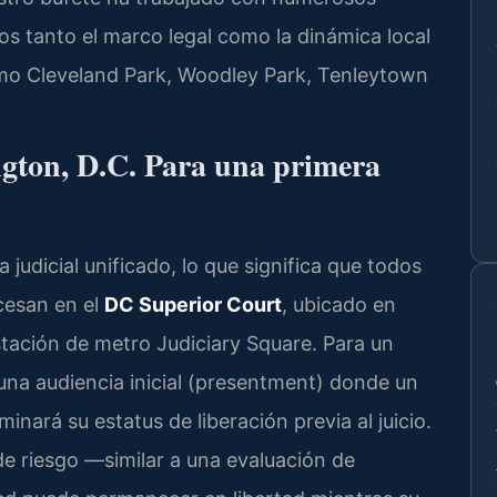
os tanto el marco legal como la dinámica local
como Cleveland Park, Woodley Park, Tenleytown
ngton, D.C. Para una primera
 judicial unificado, lo que significa que todos
ocesan en el
DC Superior Court
, ubicado en
tación de metro Judiciary Square. Para un
una audiencia inicial (presentment) donde un
inará su estatus de liberación previa al juicio.
de riesgo —similar a una evaluación de