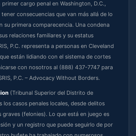
Un primer cargo penal en Washington, D.C.,
 tener consecuencias que van más allá de lo
rá en su primera comparecencia. Una condena
us relaciones familiares y su estatus
RIS, P.C. representa a personas en Cleveland
 que están lidiando con el sistema de cortes
icarse con nosotros al (888) 437-7747 para
 SRIS, P.C. – Advocacy Without Borders.
sion
(Tribunal Superior del Distrito de
 los casos penales locales, desde delitos
graves (felonies). Lo que está en juego es
isión y un registro que puede seguirlo de por
estro bufete ha trabajado con numerosos