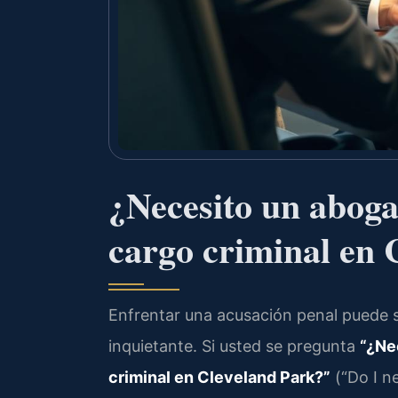
¿Necesito un abog
cargo criminal en 
Enfrentar una acusación penal puede 
inquietante. Si usted se pregunta
“¿Ne
criminal en Cleveland Park?”
(“Do I ne