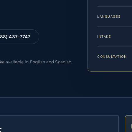
LANGUAGES
88) 437-7747
INTAKE
CONSULTATION
ake available in English and Spanish
E