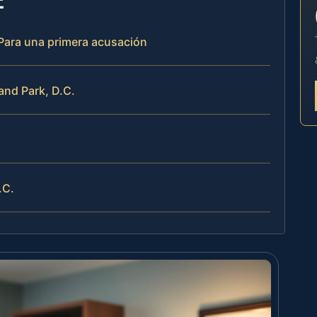
 Para una primera acusación
and Park, D.C.
.C.