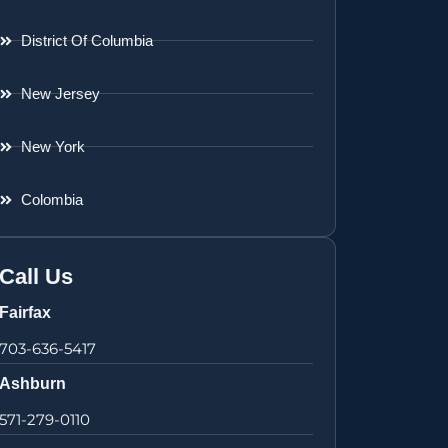
District Of Columbia
New Jersey
New York
Colombia
Call Us
Fairfax
703-636-5417
Ashburn
571-279-0110