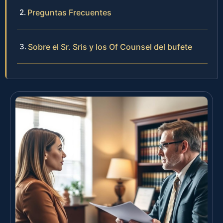
Preguntas Frecuentes
Sobre el Sr. Sris y los Of Counsel del bufete