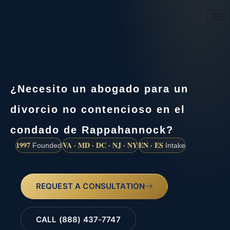
(888) 437-7747
¿Necesito un abogado para un
divorcio no contencioso en el
condado de Rappahannock?
1997
VA · MD · DC · NJ · NY
EN · ES
Founded
Intake
REQUEST A CONSULTATION
CALL (888) 437-7747