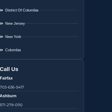
District Of Columbia
New Jersey
New York
Colombia
Call Us
Fairfax
703-636-5417
Ashburn
571-279-0110