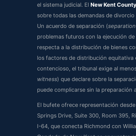
el sistema judicial. El
New Kent County 
sobre todas las demandas de divorcio
Un acuerdo de separación (
separatio
problemas futuros con la ejecución de
respecta a la distribución de bienes c
los factores de distribución equitativa 
contencioso, el tribunal exige al meno
witness
) que declare sobre la separaci
puede complicarse sin la preparación
El bufete ofrece representación desd
Springs Drive, Suite 300, Room 395, 
I-64, que conecta Richmond con William