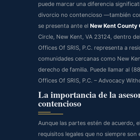
puede marcar una diferencia significat
divorcio no contencioso —también co
se presenta ante el
New Kent County C
Circle, New Kent, VA 23124, dentro del
Offices Of SRIS, P.C. representa a re
comunidades cercanas como New Kent,
derecho de familia. Puede llamar al (8
Offices Of SRIS, P.C. – Advocacy With
La importancia de la asesor
contencioso
Aunque las partes estén de acuerdo, el
requisitos legales que no siempre son 