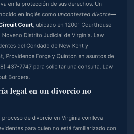
iva en la protección de sus derechos. Un
nocido en inglés como
uncontested divorce
—
ircuit Court
, ubicado en 12001 Courthouse
 Noveno Distrito Judicial de Virginia. Law
sidentes del Condado de New Kent y
 Providence Forge y Quinton en asuntos de
88) 437-7747 para solicitar una consulta. Law
out Borders.
ía legal en un divorcio no
 proceso de divorcio en Virginia conlleva
evidentes para quien no está familiarizado con