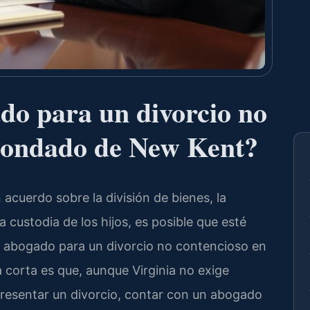
do para un divorcio no
 Condado de New Kent?
 acuerdo sobre la división de bienes, la
custodia de los hijos, es posible que esté
n abogado para un divorcio no contencioso en
corta es que, aunque Virginia no exige
 presentar un divorcio, contar con un abogado