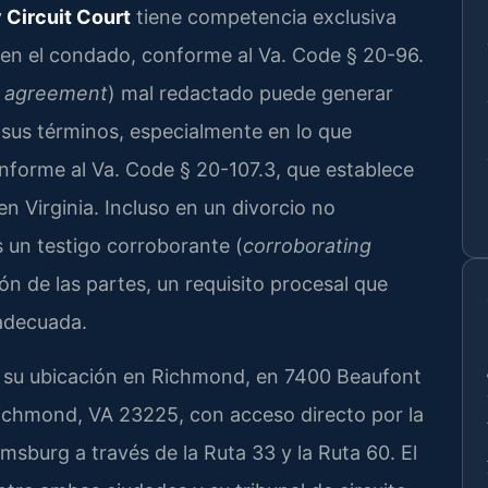
Circuit Court
tiene competencia exclusiva
 en el condado, conforme al Va. Code § 20-96.
n agreement
) mal redactado puede generar
 sus términos, especialmente en lo que
onforme al Va. Code § 20-107.3, que establece
en Virginia. Incluso en un divorcio no
s un testigo corroborante (
corroborating
ón de las partes, un requisito procesal que
 adecuada.
e su ubicación en Richmond, en 7400 Beaufont
Richmond, VA 23225, con acceso directo por la
sburg a través de la Ruta 33 y la Ruta 60. El