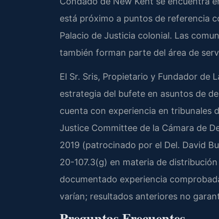
Condado de New Kent se encuentra ent
está próximo a puntos de referencia c
Palacio de Justicia colonial. Las com
también forman parte del área de servi
El Sr. Sris, Propietario y Fundador de 
estrategia del bufete en asuntos de de
cuenta con experiencia en tribunales d
Justice Committee de la Cámara de De
2019 (patrocinado por el Del. David Bu
20-107.3(g) en materia de distribución 
documentado experiencia comprobada 
varían; resultados anteriores no garant
Preguntas Frecuentes