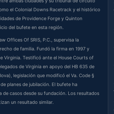
re ambas ciudades y su tribunal de circuito
omo el Colonial Downs Racetrack y el histórico
unidades de Providence Forge y Quinton
cio del bufete en esta región.
Law Offices Of SRIS, P.C., supervisa la
recho de familia. Fundó la firma en 1997 y
e Virginia. Testificó ante el House Courts of
legados de Virginia en apoyo del HB 635 de
lova), legislación que modificó el Va. Code §
de planes de jubilación. El bufete ha
de casos desde su fundación. Los resultados
izan un resultado similar.