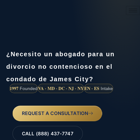
(888) 437-7747
¿Necesito un abogado para un
divorcio no contencioso en el
condado de James City?
1997
VA · MD · DC · NJ · NY
EN · ES
Founded
Intake
REQUEST A CONSULTATION
CALL (888) 437-7747