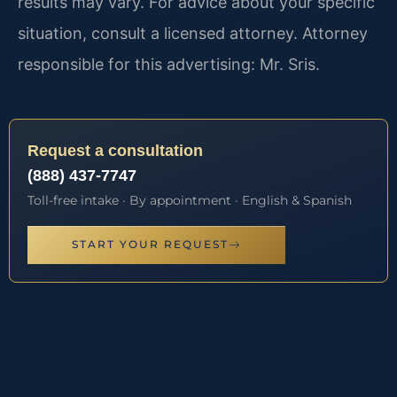
results may vary. For advice about your specific
situation, consult a licensed attorney. Attorney
responsible for this advertising: Mr. Sris.
Request a consultation
(888) 437-7747
Toll-free intake · By appointment · English & Spanish
START YOUR REQUEST