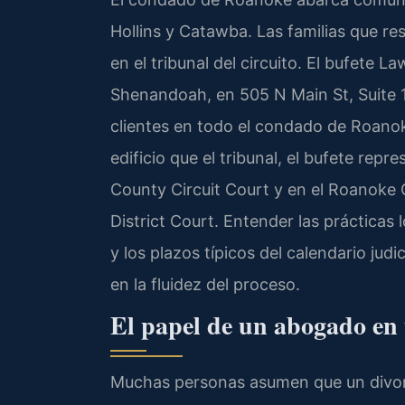
Hollins y Catawba. Las familias que r
en el tribunal del circuito. El bufete L
Shenandoah, en 505 N Main St, Suite 
clientes en todo el condado de Roanoke
edificio que el tribunal, el bufete re
County Circuit Court y en el Roanoke
District Court. Entender las prácticas
y los plazos típicos del calendario judi
en la fluidez del proceso.
El papel de un abogado en 
Muchas personas asumen que un divorc