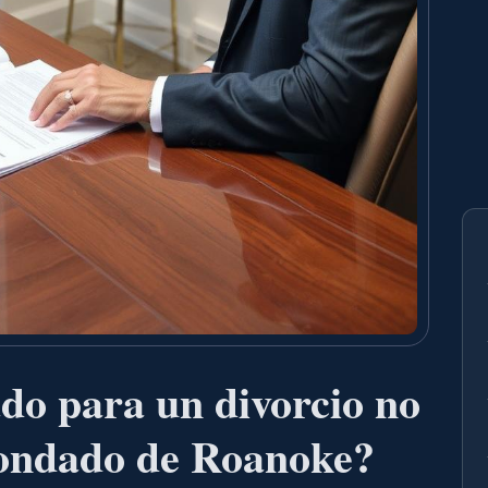
do para un divorcio no
condado de Roanoke?