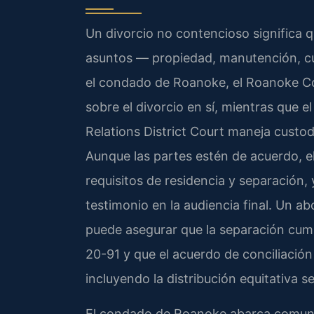
Un divorcio no contencioso significa 
asuntos — propiedad, manutención, c
el condado de Roanoke, el Roanoke Cou
sobre el divorcio en sí, mientras que
Relations District Court maneja custo
Aunque las partes estén de acuerdo, el
requisitos de residencia y separación,
testimonio en la audiencia final. Un a
puede asegurar que la separación cumpl
20-91 y que el acuerdo de conciliació
incluyendo la distribución equitativa s
El condado de Roanoke abarca comuni