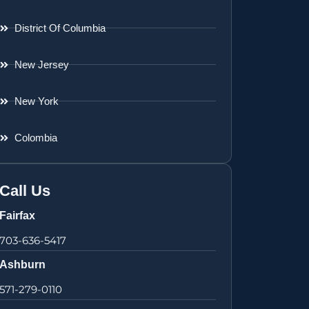
District Of Columbia
New Jersey
New York
Colombia
Call Us
Fairfax
703-636-5417
Ashburn
571-279-0110