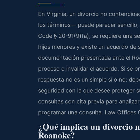
En Virginia, un divorcio no contenci
los términos— puede parecer sencillo, p
Code § 20-91(9)(a), se requiere una s
hijos menores y existe un acuerdo de s
documentación presentada ante el Roa
proceso o invalidar el acuerdo. Si se p
respuesta no es un simple sí o no: dep
seguridad con la que desee proteger su
consultas con cita previa para analiza
programar una consulta. Law Offices 
¿Qué implica un divorcio n
Roanoke?