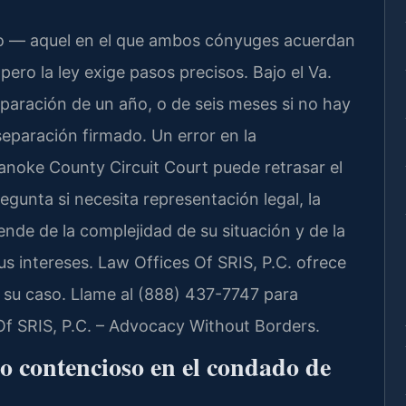
oso — aquel en el que ambos cónyuges acuerdan
ero la ley exige pasos precisos. Bajo el Va.
eparación de un año, o de seis meses si no hay
eparación firmado. Un error en la
noke County Circuit Court puede retrasar el
regunta si necesita representación legal, la
ende de la complejidad de su situación y de la
s intereses. Law Offices Of SRIS, P.C. ofrece
r su caso. Llame al (888) 437-7747 para
Of SRIS, P.C. – Advocacy Without Borders.
o contencioso en el condado de