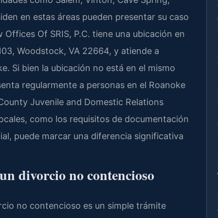
esiden en estas áreas pueden presentar su caso
aw Offices Of SRIS, P.C. tiene una ubicación en
103, Woodstock, VA 22664, y atiende a
. Si bien la ubicación no está en el mismo
presenta regularmente a personas en el Roanoke
 County Juvenile and Domestic Relations
 locales, como los requisitos de documentación
cial, puede marcar una diferencia significativa
un divorcio no contencioso
io no contencioso es un simple trámite