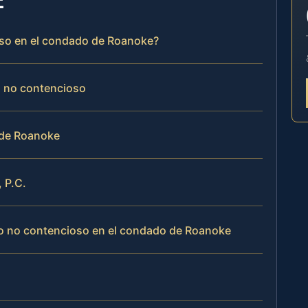
oso en el condado de Roanoke?
o no contencioso
 de Roanoke
, P.C.
io no contencioso en el condado de Roanoke