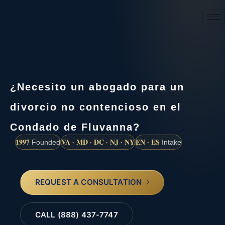
(888) 437-7747
¿Necesito un abogado para un
divorcio no contencioso en el
Condado de Fluvanna?
1997
VA · MD · DC · NJ · NY
EN · ES
Founded
Intake
REQUEST A CONSULTATION
CALL (888) 437-7747