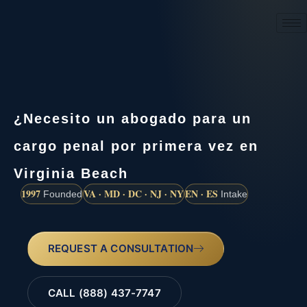
(888) 437-7747
¿Necesito un abogado para un
cargo penal por primera vez en
Virginia Beach
1997
VA · MD · DC · NJ · NY
EN · ES
Founded
Intake
REQUEST A CONSULTATION
CALL (888) 437-7747