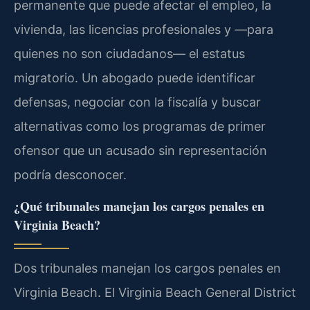
permanente que puede afectar el empleo, la
vivienda, las licencias profesionales y —para
quienes no son ciudadanos— el estatus
migratorio. Un abogado puede identificar
defensas, negociar con la fiscalía y buscar
alternativas como los programas de primer
ofensor que un acusado sin representación
podría desconocer.
¿Qué tribunales manejan los cargos penales en
Virginia Beach?
Dos tribunales manejan los cargos penales en
Virginia Beach. El Virginia Beach General District