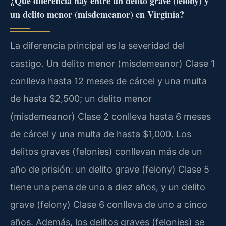
¿Qué diferencia hay entre un delito grave (felony) y
un delito menor (misdemeanor) en Virginia?
La diferencia principal es la severidad del
castigo. Un delito menor (misdemeanor) Clase 1
conlleva hasta 12 meses de cárcel y una multa
de hasta $2,500; un delito menor
(misdemeanor) Clase 2 conlleva hasta 6 meses
de cárcel y una multa de hasta $1,000. Los
delitos graves (felonies) conllevan más de un
año de prisión: un delito grave (felony) Clase 5
tiene una pena de uno a diez años, y un delito
grave (felony) Clase 6 conlleva de uno a cinco
años. Además, los delitos graves (felonies) se