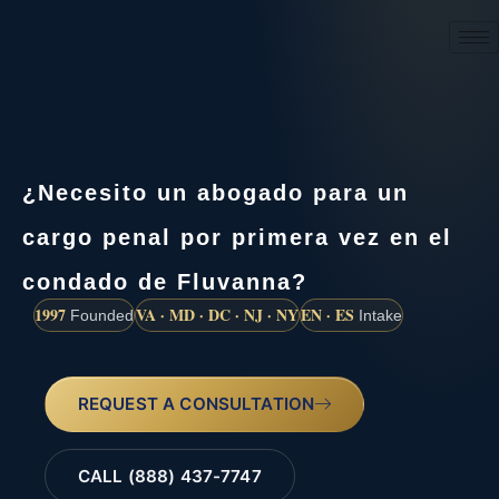
(888) 437-7747
¿Necesito un abogado para un
cargo penal por primera vez en el
condado de Fluvanna?
1997
VA · MD · DC · NJ · NY
EN · ES
Founded
Intake
REQUEST A CONSULTATION
CALL (888) 437-7747