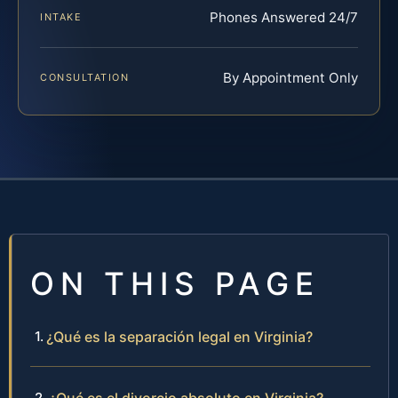
Phones Answered 24/7
INTAKE
By Appointment Only
CONSULTATION
ON THIS PAGE
¿Qué es la separación legal en Virginia?
¿Qué es el divorcio absoluto en Virginia?