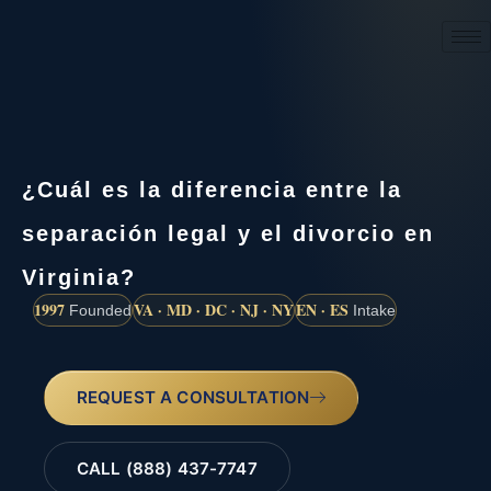
(888) 437-7747
¿Cuál es la diferencia entre la
separación legal y el divorcio en
Virginia?
1997
VA · MD · DC · NJ · NY
EN · ES
Founded
Intake
REQUEST A CONSULTATION
CALL (888) 437-7747