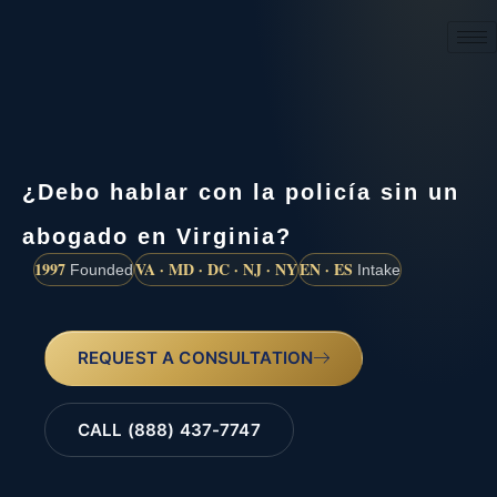
(888) 437-7747
¿Debo hablar con la policía sin un
abogado en Virginia?
1997
VA · MD · DC · NJ · NY
EN · ES
Founded
Intake
REQUEST A CONSULTATION
CALL (888) 437-7747