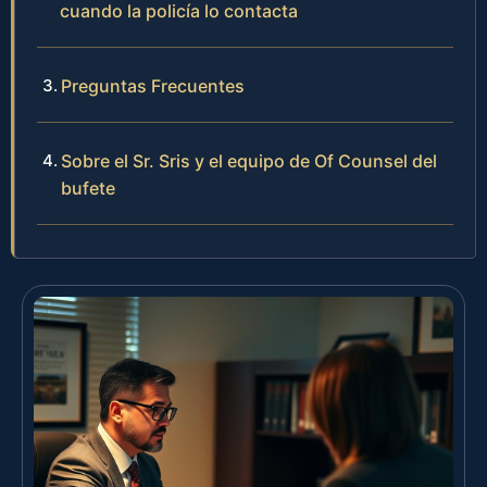
cuando la policía lo contacta
Preguntas Frecuentes
Sobre el Sr. Sris y el equipo de Of Counsel del
bufete