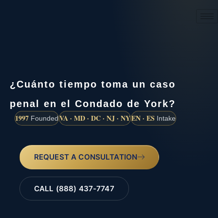
(888) 437-7747
¿Cuánto tiempo toma un caso
penal en el Condado de York?
1997
VA · MD · DC · NJ · NY
EN · ES
Founded
Intake
REQUEST A CONSULTATION
CALL (888) 437-7747