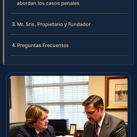
abordan los casos penales
Mr. Sris, Propietario y Fundador
Preguntas Frecuentes