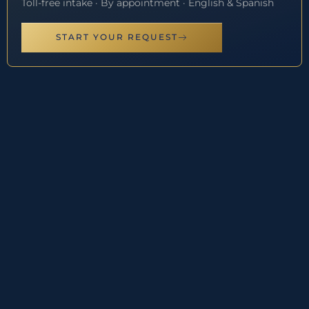
Toll-free intake · By appointment · English & Spanish
START YOUR REQUEST