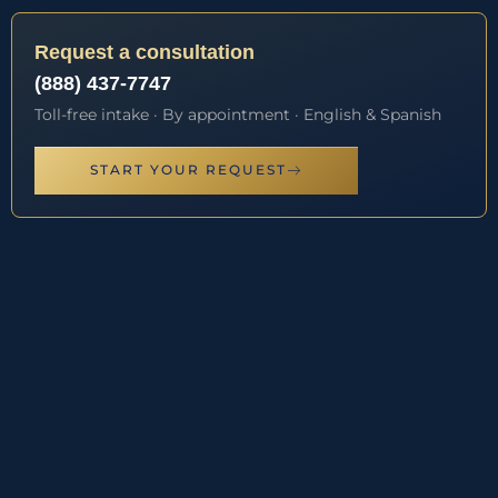
Request a consultation
(888) 437-7747
Toll-free intake · By appointment · English & Spanish
START YOUR REQUEST