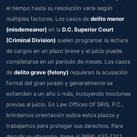
el tiempo hasta su resolución varía según
múltiples factores. Los casos de
delito menor
(misdemeanor)
en la
D.C. Superior Court
(Criminal Division)
suelen programar la lectura
de cargos en un plazo breve y el juicio puede
completarse en un período de meses. Los casos
de
delito grave (felony)
requieren la acusación
formal del gran jurado y generalmente se
extienden a un año o más, incluyendo mociones
previas al juicio. En Law Offices Of SRIS, P.C.,
brindamos orientación sobre estos plazos y
trabajamos para proteger sus derechos. Para
discutir su situación, llame al (888) 437-7747.