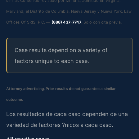
similar. Contenido revisado por Mr. Sris, admitido en Virginia,
Maryland, el Distrito de Columbia, Nueva Jersey y Nueva York. Law
Offices Of SRIS, P.C. —
(888) 437-7747
. Solo con cita previa.
Case results depend on a variety of
factors unique to each case.
Attorney advertising. Prior results do not guarantee a similar
outcome.
Los resultados de cada caso dependen de una
variedad de factores ?nicos a cada caso.
All practice pages