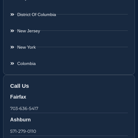
District Of Columbia
New Jersey
New York
Colombia
Call Us
Fairfax
703-636-5417
Ashburn
571-279-0110