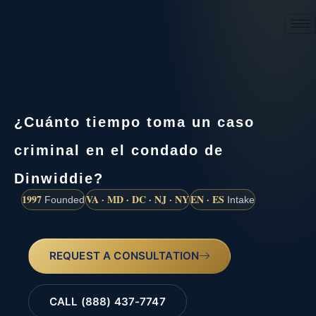
(888) 437-7747
¿Cuánto tiempo toma un caso
criminal en el condado de
Dinwiddie?
1997
VA · MD · DC · NJ · NY
EN · ES
Founded
Intake
REQUEST A CONSULTATION
CALL (888) 437-7747