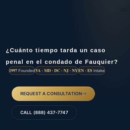
(888) 437-7747
¿Cuánto tiempo tarda un caso
penal en el condado de Fauquier?
1997
VA · MD · DC · NJ · NY
EN · ES
Founded
Intake
REQUEST A CONSULTATION
CALL (888) 437-7747