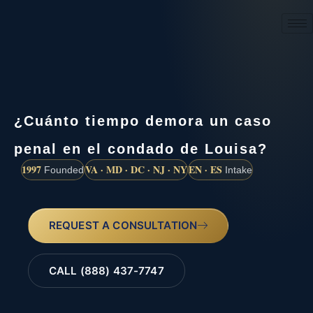
(888) 437-7747
¿Cuánto tiempo demora un caso
penal en el condado de Louisa?
1997
VA · MD · DC · NJ · NY
EN · ES
Founded
Intake
REQUEST A CONSULTATION
CALL (888) 437-7747