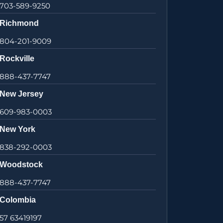
703-589-9250
Richmond
804-201-9009
Rockville
888-437-7747
New Jersey
609-983-0003
New York
838-292-0003
Woodstock
888-437-7747
Colombia
57 63419197