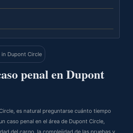
caso penal en Dupont
Circle, es natural preguntarse cuánto tiempo
 un caso penal en el área de Dupont Circle,
dad del cargo, la complejidad de las pruebas y