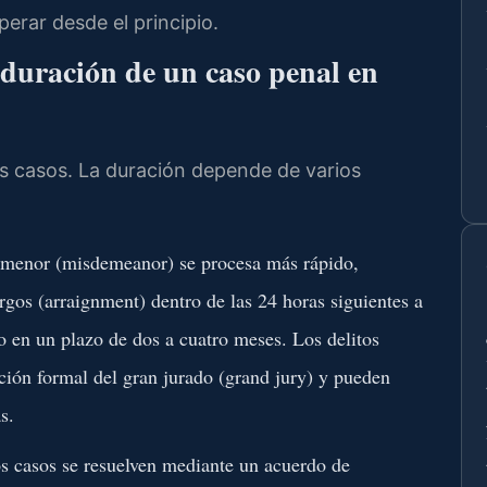
perar desde el principio.
 duración de un caso penal en
os casos. La duración depende de varios
 menor (misdemeanor) se procesa más rápido,
gos (arraignment) dentro de las 24 horas siguientes a
o en un plazo de dos a cuatro meses. Los delitos
ción formal del gran jurado (grand jury) y pueden
s.
casos se resuelven mediante un acuerdo de