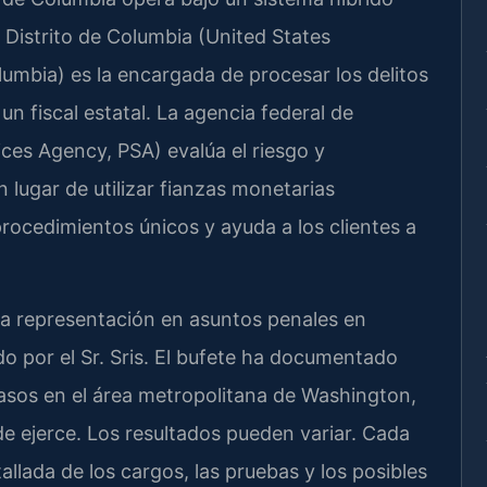
el Distrito de Columbia (United States
olumbia) es la encargada de procesar los delitos
un fiscal estatal. La agencia federal de
rvices Agency, PSA) evalúa el riesgo y
 lugar de utilizar fianzas monetarias
procedimientos únicos y ayuda a los clientes a
 la representación en asuntos penales en
do por el Sr. Sris. El bufete ha documentado
asos en el área metropolitana de Washington,
nde ejerce. Los resultados pueden variar. Cada
lada de los cargos, las pruebas y los posibles