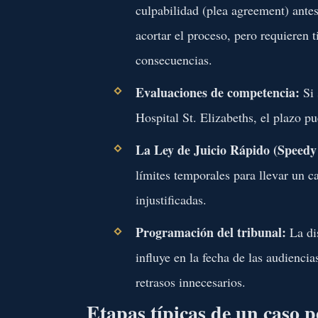
culpabilidad (plea agreement) antes
acortar el proceso, pero requieren 
consecuencias.
Evaluaciones de competencia:
Si 
Hospital St. Elizabeths, el plazo p
La Ley de Juicio Rápido (Speedy 
límites temporales para llevar un c
injustificadas.
Programación del tribunal:
La dis
influye en la fecha de las audiencia
retrasos innecesarios.
Etapas típicas de un caso 