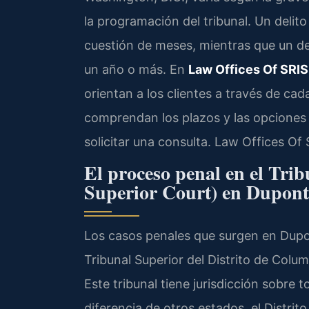
la programación del tribunal. Un deli
cuestión de meses, mientras que un de
un año o más. En
Law Offices Of SRIS,
orientan a los clientes a través de ca
comprendan los plazos y las opciones 
solicitar una consulta. Law Offices Of
El proceso penal en el Tri
Superior Court) en Dupont
Los casos penales que surgen en Dupont
Tribunal Superior del Distrito de Colum
Este tribunal tiene jurisdicción sobre to
diferencia de otros estados, el Distri