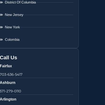
District Of Columbia
New Jersey
New York
Colombia
Call Us
Fairfax
703-636-5417
Ashburn
571-279-0110
Arlington