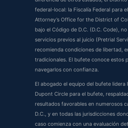
federal-local: la Fiscalía Federal para 
Attorney’s Office for the District of C
bajo el Código de D.C. (D.C. Code), no 
servicios previos al juicio (Pretrial Se
recomienda condiciones de libertad, en
tradicionales. El bufete conoce estos 
navegarlos con confianza.
El abogado el equipo del bufete lidera
Dupont Circle para el bufete, respalda
resultados favorables en numerosos c
D.C., y en todas las jurisdicciones do
caso comienza con una evaluación detal