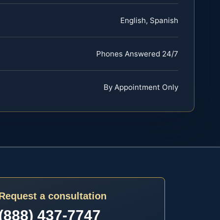
English, Spanish
Phones Answered 24/7
By Appointment Only
Request a consultation
(888) 437-7747