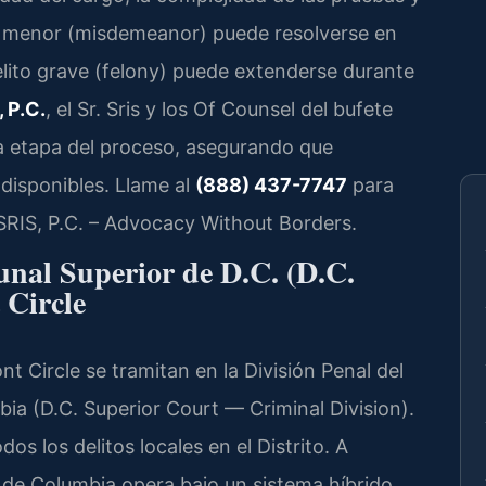
to menor (misdemeanor) puede resolverse en
lito grave (felony) puede extenderse durante
 P.C.
, el Sr. Sris y los Of Counsel del bufete
da etapa del proceso, asegurando que
disponibles. Llame al
(888) 437-7747
para
 SRIS, P.C. – Advocacy Without Borders.
bunal Superior de D.C. (D.C.
 Circle
 Circle se tramitan en la División Penal del
bia (D.C. Superior Court — Criminal Division).
dos los delitos locales en el Distrito. A
to de Columbia opera bajo un sistema híbrido