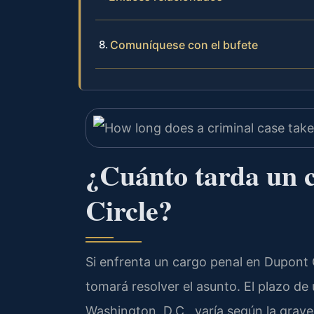
Comuníquese con el bufete
¿Cuánto tarda un 
Circle?
Si enfrenta un cargo penal en Dupont 
tomará resolver el asunto. El plazo de
Washington, D.C., varía según la grave