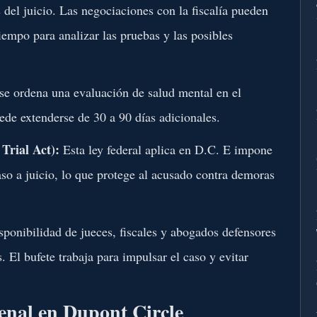
 del juicio. Las negociaciones con la fiscalía pueden
tiempo para analizar las pruebas y las posibles
se ordena una evaluación de salud mental en el
uede extenderse de 30 a 90 días adicionales.
Trial Act):
Esta ley federal aplica en D.C. E impone
aso a juicio, lo que protege al acusado contra demoras
ponibilidad de jueces, fiscales y abogados defensores
s. El bufete trabaja para impulsar el caso y evitar
penal en Dupont Circle