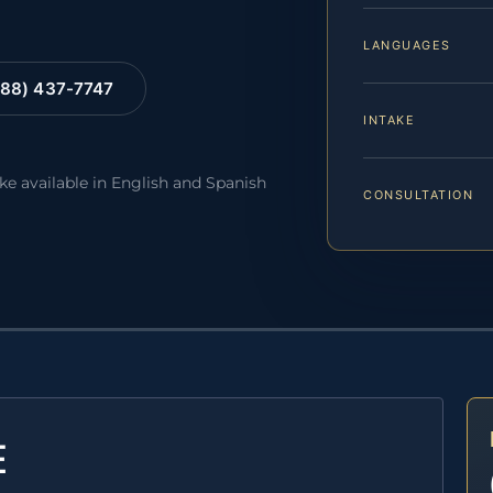
LANGUAGES
88) 437-7747
INTAKE
ake available in English and Spanish
CONSULTATION
E