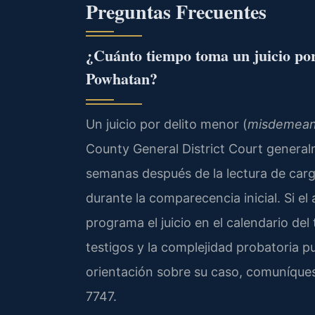
Preguntas Frecuentes
¿Cuánto tiempo toma un juicio por
Powhatan?
Un juicio por delito menor (
misdemean
County General District Court genera
semanas después de la lectura de carg
durante la comparecencia inicial. Si el
programa el juicio en el calendario del
testigos y la complejidad probatoria pu
orientación sobre su caso, comuníques
7747.