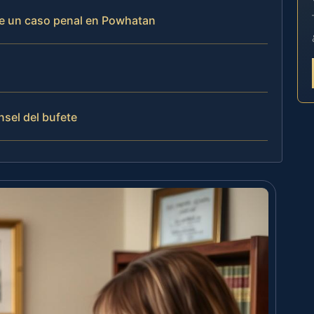
de un caso penal en Powhatan
nsel del bufete