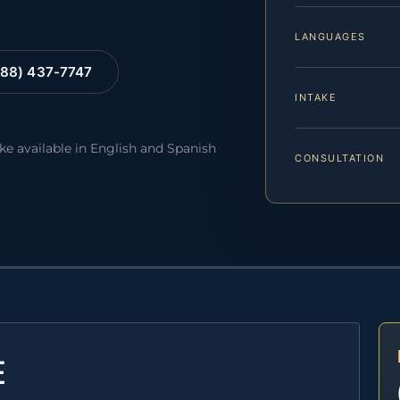
LANGUAGES
88) 437-7747
INTAKE
ake available in English and Spanish
CONSULTATION
E