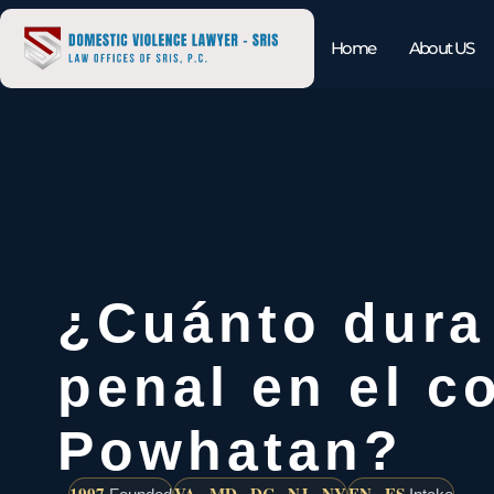
Home
About US
¿Cuánto dura
penal en el c
Powhatan?