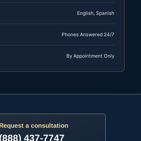
English, Spanish
Phones Answered 24/7
By Appointment Only
Request a consultation
(888) 437-7747