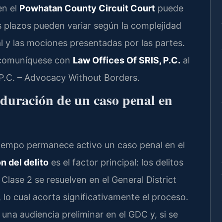
 en el
Powhatan County Circuit Court
puede
 plazos pueden variar según la complejidad
nal y las mociones presentadas por las partes.
, comuníquese con
Law Offices Of SRIS, P.C.
al
 P.C. – Advocacy Without Borders.
 duración de un caso penal en
iempo permanece activo un caso penal en el
n del delito
es el factor principal: los delitos
 Clase 2 se resuelven en el General District
 lo cual acorta significativamente el proceso.
 una audiencia preliminar en el GDC y, si se