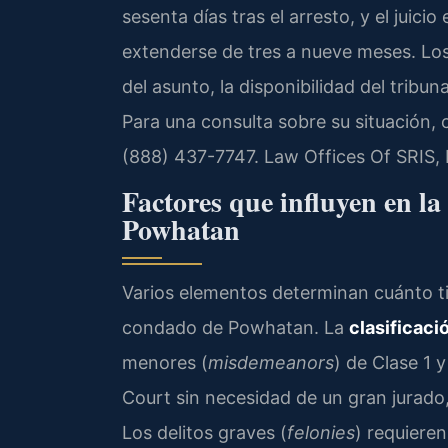
sesenta días tras el arresto, y el juicio
extenderse de tres a nueve meses. Los
del asunto, la disponibilidad del tribu
Para una consulta sobre su situación
(888) 437-7747. Law Offices Of SRIS,
Factores que influyen en la
Powhatan
Varios elementos determinan cuánto t
condado de Powhatan. La
clasificació
menores (
misdemeanors
) de Clase 1 y
Court sin necesidad de un gran jurado,
Los delitos graves (
felonies
) requieren