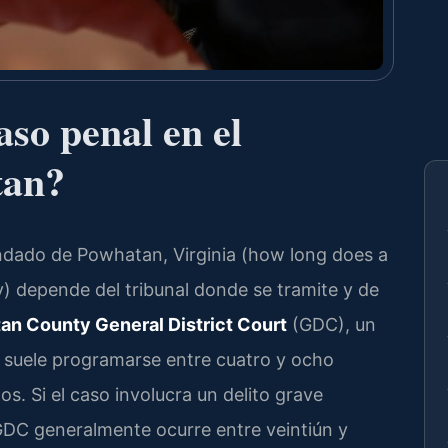
so penal en el
tan?
ondado de Powhatan, Virginia (how long does a
) depende del tribunal donde se tramite y de
n County General District Court
(GDC), un
) suele programarse entre cuatro y ocho
s. Si el caso involucra un delito grave
l GDC generalmente ocurre entre veintiún y