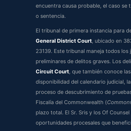
encuentra causa probable, el caso se tr
o sentencia.
El tribunal de primera instancia para d
General District Court
, ubicado en 3
23139. Este tribunal maneja todos los j
preliminares de delitos graves. Los del
Circuit Court
, que también conoce las
disponibilidad del calendario judicial, 
proceso de descubrimiento de pruebas
Fiscalía del Commonwealth (
Commonwe
plazo total. El Sr. Sris y los Of Counse
oportunidades procesales que beneficie