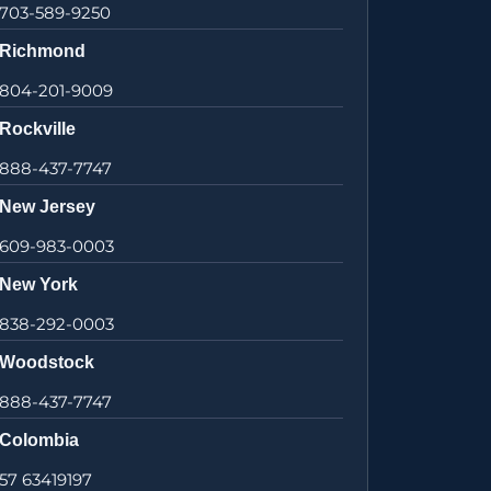
703-589-9250
Richmond
804-201-9009
Rockville
888-437-7747
New Jersey
609-983-0003
New York
838-292-0003
Woodstock
888-437-7747
Colombia
57 63419197