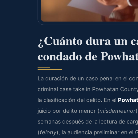
¿Cuánto dura un ca
condado de Powha
La duración de un caso penal en el c
criminal case take in Powhatan County
la clasificación del delito. En el
Powhata
juicio por delito menor (
misdemeanor
semanas después de la lectura de cargo
(
felony
), la audiencia preliminar en e