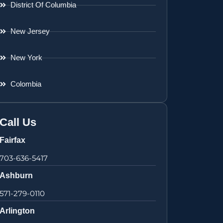
District Of Columbia
New Jersey
New York
Colombia
Call Us
Fairfax
703-636-5417
Ashburn
571-279-0110
Arlington