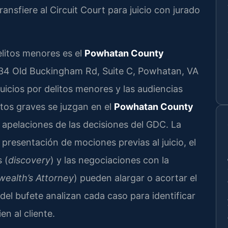
ansfiere al Circuit Court para juicio con jurado
elitos menores es el
Powhatan County
834 Old Buckingham Rd, Suite C, Powhatan, VA
uicios por delitos menores y las audiencias
itos graves se juzgan en el
Powhatan County
 apelaciones de las decisiones del GDC. La
la presentación de mociones previas al juicio, el
 (
discovery
) y las negociaciones con la
alth’s Attorney
) pueden alargar o acortar el
l del bufete analizan cada caso para identificar
n al cliente.