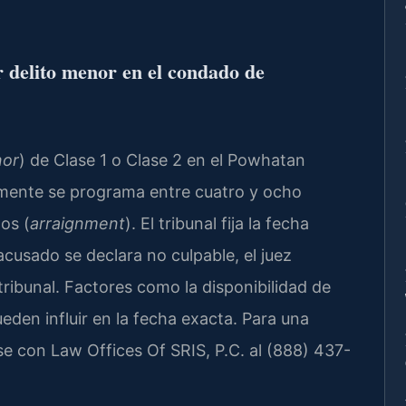
 delito menor en el condado de
or
) de Clase 1 o Clase 2 en el Powhatan
lmente se programa entre cuatro y ocho
os (
arraignment
). El tribunal fija la fecha
 acusado se declara no culpable, el juez
 tribunal. Factores como la disponibilidad de
eden influir en la fecha exacta. Para una
e con Law Offices Of SRIS, P.C. al (888) 437-