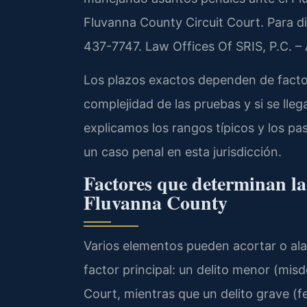
Fluvanna County Circuit Court. Para dis
437-7747. Law Offices Of SRIS, P.C. 
Los plazos exactos dependen de factore
complejidad de las pruebas y si se lleg
explicamos los rangos típicos y los pa
un caso penal en esta jurisdicción.
Factores que determinan la
Fluvanna County
Varios elementos pueden acortar o alar
factor principal: un delito menor (misd
Court, mientras que un delito grave (f