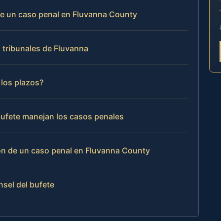
de un caso penal en Fluvanna County
s tribunales de Fluvanna
 los plazos?
 bufete manejan los casos penales
ón de un caso penal en Fluvanna County
nsel del bufete