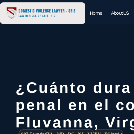
Home
About US
¿Cuánto dura
penal en el c
Fluvanna, Vir