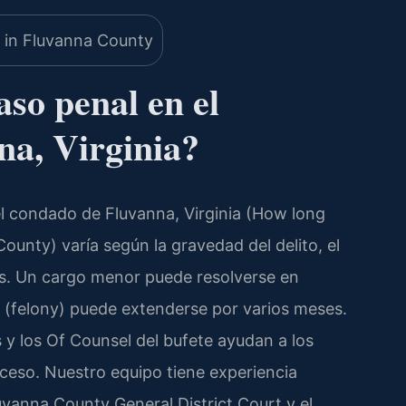
so penal en el
na, Virginia?
l condado de Fluvanna, Virginia (How long
ounty) varía según la gravedad del delito, el
cas. Un cargo menor puede resolverse en
 (felony) puede extenderse por varios meses.
is y los Of Counsel del bufete ayudan a los
oceso. Nuestro equipo tiene experiencia
vanna County General District Court y el