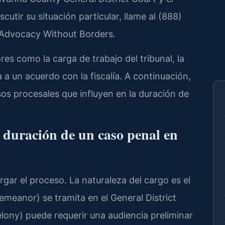
cutir su situación particular, llame al (888)
– Advocacy Without Borders.
s como la carga de trabajo del tribunal, la
a a un acuerdo con la fiscalía. A continuación,
sos procesales que influyen en la duración de
 duración de un caso penal en
gar el proceso. La naturaleza del cargo es el
emeanor) se tramita en el General District
elony) puede requerir una audiencia preliminar