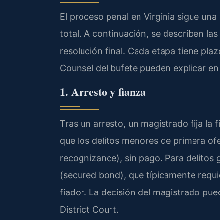
El proceso penal en Virginia sigue una 
total. A continuación, se describen la
resolución final. Cada etapa tiene plazo
Counsel del bufete pueden explicar en 
1. Arresto y fianza
Tras un arresto, un magistrado fija la
que los delitos menores de primera ofe
recognizance), sin pago. Para delitos 
(secured bond), que típicamente requ
fiador. La decisión del magistrado pu
District Court.