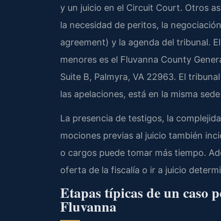
y un juicio en el Circuit Court. Otros 
la necesidad de peritos, la negociació
agreement) y la agenda del tribunal. El
menores es el Fluvanna County General
Suite B, Palmyra, VA 22963. El tribunal
las apelaciones, está en la misma sed
La presencia de testigos, la complejida
mociones previas al juicio también inc
o cargos puede tomar más tiempo. Ade
oferta de la fiscalía o ir a juicio det
Etapas típicas de un caso p
Fluvanna