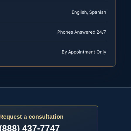
English, Spanish
Phones Answered 24/7
By Appointment Only
Request a consultation
(888) 437-7747