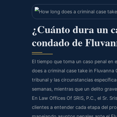
¿Cuánto dura un ca
condado de Fluvan
El tiempo que toma un caso penal en e
does a criminal case take in Fluvanna C
tribunal y las circunstancias específi
semanas, mientras que un delito grave
En Law Offices Of SRIS, P.C., el Sr. Sr
clientes a entender cada etapa del pr
manejando asuntos penales ante el Flu