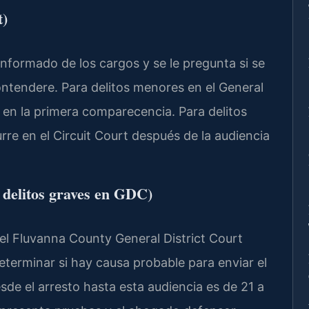
t)
informado de los cargos y se le pregunta si se
ontendere. Para delitos menores en el General
r en la primera comparecencia. Para delitos
rre en el Circuit Court después de la audiencia
a delitos graves en GDC)
, el Fluvanna County General District Court
determinar si hay causa probable para enviar el
esde el arresto hasta esta audiencia es de 21 a