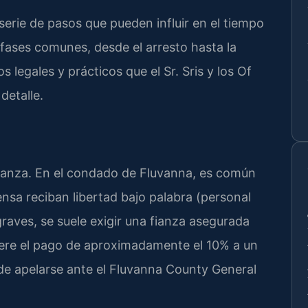
serie de pasos que pueden influir en el tiempo
s fases comunes, desde el arresto hasta la
s legales y prácticos que el Sr. Sris y los Of
detalle.
 fianza. En el condado de Fluvanna, es común
nsa reciban libertad bajo palabra (personal
graves, se suele exigir una fianza asegurada
iere el pago de aproximadamente el 10% a un
ede apelarse ante el Fluvanna County General