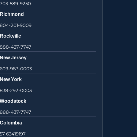
703-589-9250
Richmond
804-201-9009
Rockville
888-437-7747
New Jersey
609-983-0003
New York
838-292-0003
Woodstock
888-437-7747
Colombia
57 63419197