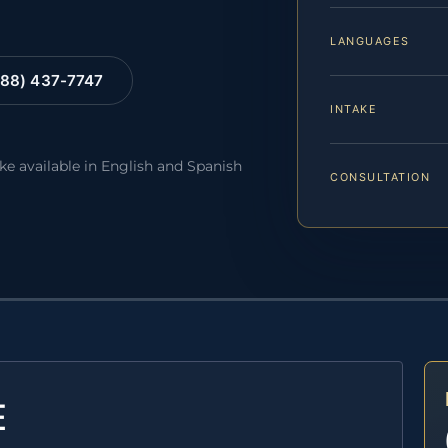
LANGUAGES
88) 437-7747
INTAKE
ake available in English and Spanish
CONSULTATION
E