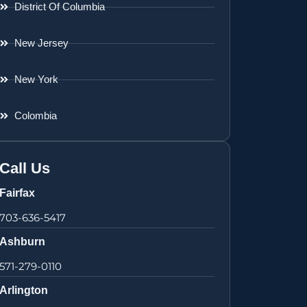
District Of Columbia
New Jersey
New York
Colombia
Call Us
Fairfax
703-636-5417
Ashburn
571-279-0110
Arlington