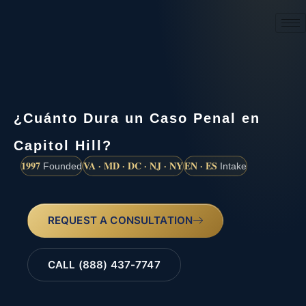
(888) 437-7747
¿Cuánto Dura un Caso Penal en
Capitol Hill?
1997
VA · MD · DC · NJ · NY
EN · ES
Founded
Intake
REQUEST A CONSULTATION
CALL (888) 437-7747