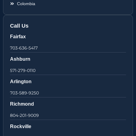
Colombia
Call Us
Fairfax
703-636-5417
Ashburn
571-279-0110
Arlington
703-589-9250
Richmond
804-201-9009
Rockville