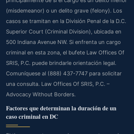
principalmente de si el cargo es un delito menor
(misdemeanor) o un delito grave (felony). Los
casos se tramitan en la División Penal de la D.C.
Superior Court (Criminal Division), ubicada en
500 Indiana Avenue NW. Si enfrenta un cargo
criminal en esta zona, el bufete Law Offices Of
SRIS, P.C. puede brindarle orientación legal.
Comuníquese al (888) 437-7747 para solicitar
una consulta. Law Offices Of SRIS, P.C. –
Advocacy Without Borders.
Factores que determinan la duración de un
caso criminal en DC