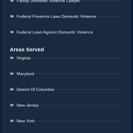
Family Domestic Violence Lawyer
Federal Firearms Laws Domestic Violence
Federal Laws Against Domestic Violence
Areas Served
Virginia
Maryland
District Of Columbia
New Jersey
New York