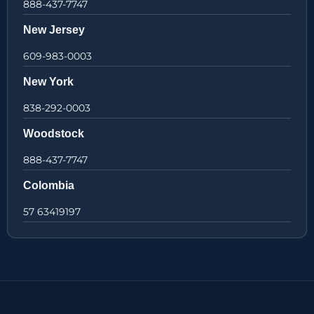
888-437-7747
New Jersey
609-983-0003
New York
838-292-0003
Woodstock
888-437-7747
Colombia
57 63419197