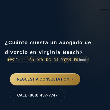
(888) 437-7747
¿Cuánto cuesta un abogado de
divorcio en Virginia Beach?
1997
VA · MD · DC · NJ · NY
EN · ES
Founded
Intake
REQUEST A CONSULTATION
CALL (888) 437-7747