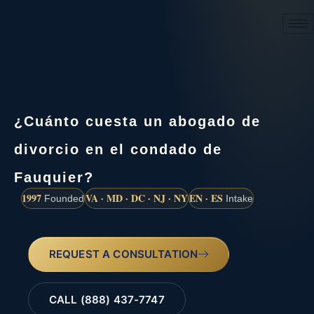
(888) 437-7747
¿Cuánto cuesta un abogado de
divorcio en el condado de
Fauquier?
1997
VA · MD · DC · NJ · NY
EN · ES
Founded
Intake
REQUEST A CONSULTATION
CALL (888) 437-7747