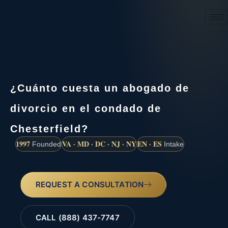
(888) 437-7747
¿Cuánto cuesta un abogado de
divorcio en el condado de
Chesterfield?
1997
VA · MD · DC · NJ · NY
EN · ES
Founded
Intake
REQUEST A CONSULTATION
CALL (888) 437-7747