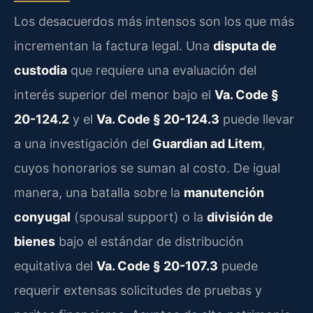
Los desacuerdos más intensos son los que más
incrementan la factura legal. Una
disputa de
custodia
que requiere una evaluación del
interés superior del menor bajo el
Va. Code §
20-124.2
y el
Va. Code § 20-124.3
puede llevar
a una investigación del
Guardian ad Litem
,
cuyos honorarios se suman al costo. De igual
manera, una batalla sobre la
manutención
conyugal
(spousal support) o la
división de
bienes
bajo el estándar de distribución
equitativa del
Va. Code § 20-107.3
puede
requerir extensas solicitudes de pruebas y