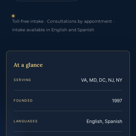
Toll-free intake · Consultations by appointment ·
Intake available in English and Spanish
At a glance
VA, MD, DC, NJ, NY
SERVING
1997
FOUNDED
English, Spanish
LANGUAGES