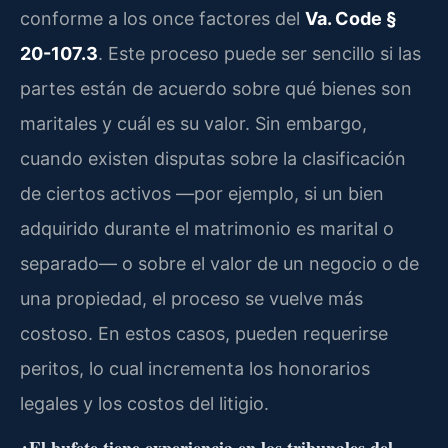
conforme a los once factores del
Va. Code §
20-107.3
. Este proceso puede ser sencillo si las
partes están de acuerdo sobre qué bienes son
maritales y cuál es su valor. Sin embargo,
cuando existen disputas sobre la clasificación
de ciertos activos —por ejemplo, si un bien
adquirido durante el matrimonio es marital o
separado— o sobre el valor de un negocio o de
una propiedad, el proceso se vuelve más
costoso. En estos casos, pueden requerirse
peritos, lo cual incrementa los honorarios
legales y los costos del litigio.