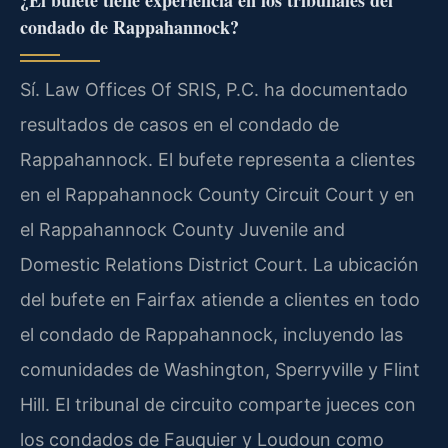
¿El bufete tiene experiencia en los tribunales del
condado de Rappahannock?
Sí. Law Offices Of SRIS, P.C. ha documentado
resultados de casos en el condado de
Rappahannock. El bufete representa a clientes
en el Rappahannock County Circuit Court y en
el Rappahannock County Juvenile and
Domestic Relations District Court. La ubicación
del bufete en Fairfax atiende a clientes en todo
el condado de Rappahannock, incluyendo las
comunidades de Washington, Sperryville y Flint
Hill. El tribunal de circuito comparte jueces con
los condados de Fauquier y Loudoun como