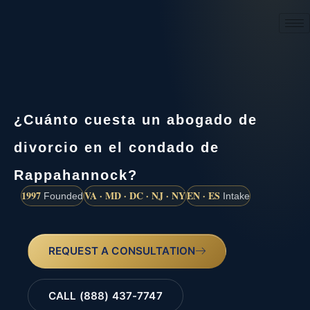
(888) 437-7747
¿Cuánto cuesta un abogado de
divorcio en el condado de
Rappahannock?
1997
VA · MD · DC · NJ · NY
EN · ES
Founded
Intake
REQUEST A CONSULTATION
CALL (888) 437-7747