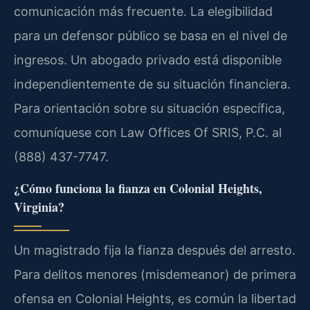
comunicación más frecuente. La elegibilidad
para un defensor público se basa en el nivel de
ingresos. Un abogado privado está disponible
independientemente de su situación financiera.
Para orientación sobre su situación específica,
comuníquese con Law Offices Of SRIS, P.C. al
(888) 437-7747.
¿Cómo funciona la fianza en Colonial Heights,
Virginia?
Un magistrado fija la fianza después del arresto.
Para delitos menores (misdemeanor) de primera
ofensa en Colonial Heights, es común la libertad