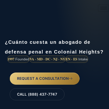
(888) 437-7747
¿Cuánto cuesta un abogado de
defensa penal en Colonial Heights?
1997
VA · MD · DC · NJ · NY
EN · ES
Founded
Intake
REQUEST A CONSULTATION
CALL (888) 437-7747