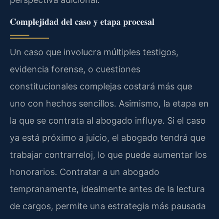
Complejidad del caso y etapa procesal
Un caso que involucra múltiples testigos,
evidencia forense, o cuestiones
constitucionales complejas costará más que
uno con hechos sencillos. Asimismo, la etapa en
la que se contrata al abogado influye. Si el caso
ya está próximo a juicio, el abogado tendrá que
trabajar contrarreloj, lo que puede aumentar los
honorarios. Contratar a un abogado
tempranamente, idealmente antes de la lectura
de cargos, permite una estrategia más pausada