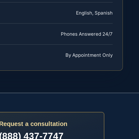
English, Spanish
Phones Answered 24/7
By Appointment Only
Request a consultation
(888) 437-7747