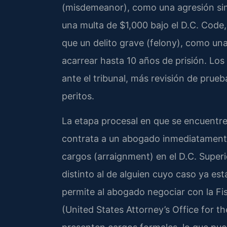
(misdemeanor), como una agresión simp
una multa de $1,000 bajo el D.C. Code
que un delito grave (felony), como un
acarrear hasta 10 años de prisión. 
ante el tribunal, más revisión de prueb
peritos.
La etapa procesal en que se encuentre
contrata a un abogado inmediatamente 
cargos (arraignment) en el D.C. Super
distinto al de alguien cuyo caso ya est
permite al abogado negociar con la Fis
(United States Attorney’s Office for th