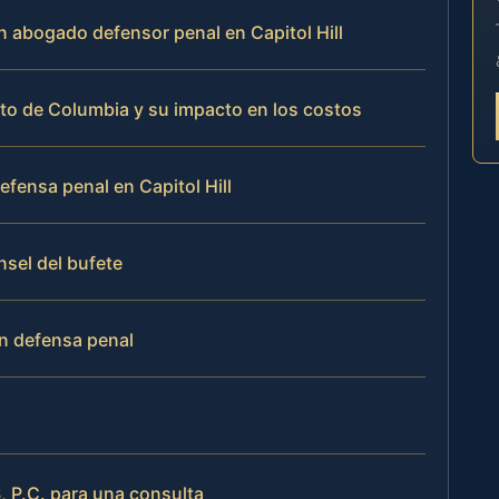
n abogado defensor penal en Capitol Hill
trito de Columbia y su impacto en los costos
fensa penal en Capitol Hill
nsel del bufete
n defensa penal
 P.C. para una consulta