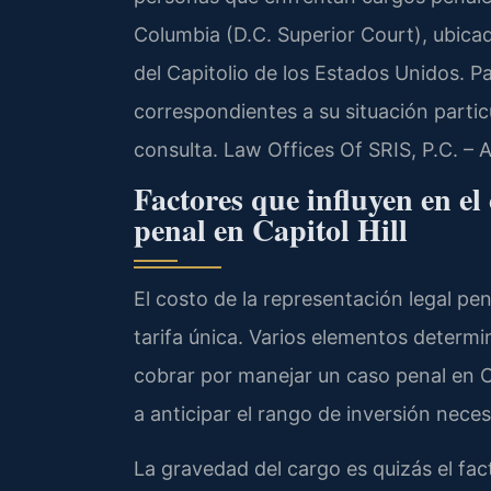
Columbia (D.C. Superior Court), ubic
del Capitolio de los Estados Unidos. P
correspondientes a su situación particu
consulta. Law Offices Of SRIS, P.C. –
Factores que influyen en el
penal en Capitol Hill
El costo de la representación legal pe
tarifa única. Varios elementos determ
cobrar por manejar un caso penal en C
a anticipar el rango de inversión nec
La gravedad del cargo es quizás el fa