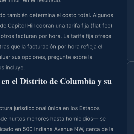
 influir en el resultado.
do también determina el costo total. Algunos
 Capitol Hill cobran una tarifa fija (flat fee)
otros facturan por hora. La tarifa fija ofrece
ras que la facturación por hora refleja el
luar sus opciones, pregunte sobre la
s incluye.
l en el Distrito de Columbia y su
ctura jurisdiccional única en los Estados
esde hurtos menores hasta homicidios— se
bicado en 500 Indiana Avenue NW, cerca de la