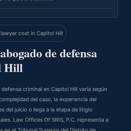
 abogado de defensa
 Hill
defensa criminal en Capitol Hill varía según
 complejidad del caso, la experiencia del
del juicio o llega a la etapa de litigio
ales. Law Offices Of SRIS, P.C. representa a
en el Tribunal Superior del Distrito de