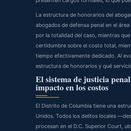
presenten cargos formales, lo que puede
La estructura de honorarios del aboga
abogados de defensa penal en el área de
por la totalidad del caso, mientras que 
certidumbre sobre el costo total, mient
tiempo efectivamente dedicado. Al eva
estructura de honorarios y qué servicio
El sistema de justicia pena
impacto en los costos
El Distrito de Columbia tiene una estru
Unidos. Todos los delitos locales —d
procesan en el D.C. Superior Court, u