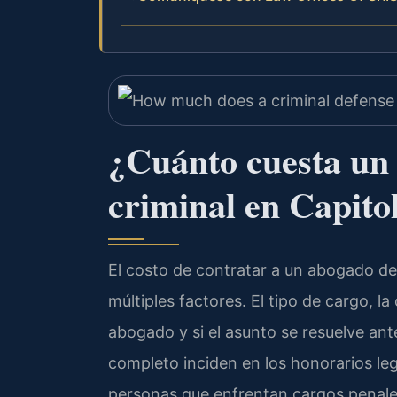
¿Cuánto cuesta un
criminal en Capitol
El costo de contratar a un abogado de 
múltiples factores. El tipo de cargo, la
abogado y si el asunto se resuelve antes 
completo inciden en los honorarios leg
personas que enfrentan cargos penales 