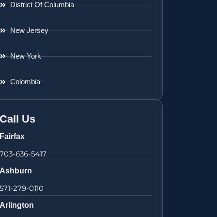
District Of Columbia
New Jersey
New York
Colombia
Call Us
Fairfax
703-636-5417
Ashburn
571-279-0110
Arlington