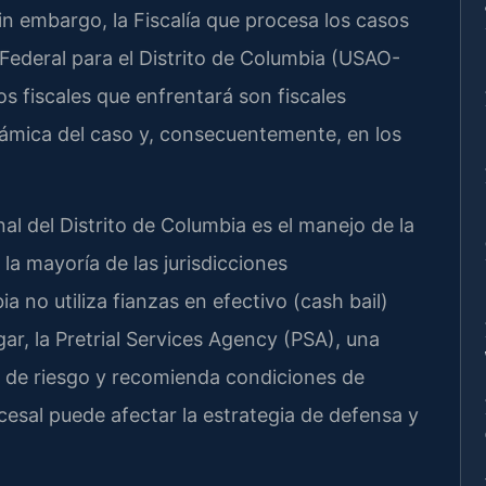
in embargo, la Fiscalía que procesa los casos
ía Federal para el Distrito de Columbia (USAO-
los fiscales que enfrentará son fiscales
dinámica del caso y, consecuentemente, en los
al del Distrito de Columbia es el manejo de la
e la mayoría de las jurisdicciones
a no utiliza fianzas en efectivo (cash bail)
gar, la Pretrial Services Agency (PSA), una
ón de riesgo y recomienda condiciones de
rocesal puede afectar la estrategia de defensa y