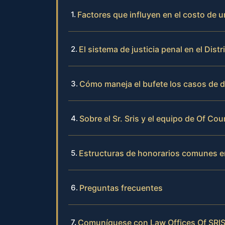
Factores que influyen en el costo de u
El sistema de justicia penal en el Dis
Cómo maneja el bufete los casos de de
Sobre el Sr. Sris y el equipo de Of Cou
Estructuras de honorarios comunes e
Preguntas frecuentes
Comuníquese con Law Offices Of SRIS,