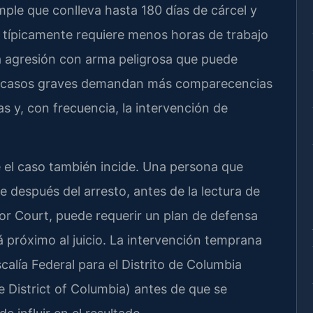
le que conlleva hasta 180 días de cárcel y
, típicamente requiere menos horas de trabajo
a agresión con arma peligrosa que puede
Los casos graves demandan más comparecencias
as y, con frecuencia, la intervención de
 el caso también incide. Una persona que
después del arresto, antes de la lectura de
ior Court, puede requerir un plan de defensa
á próximo al juicio. La intervención temprana
calía Federal para el Distrito de Columbia
e District of Columbia) antes de que se