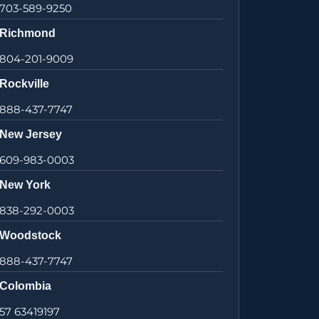
703-589-9250
Richmond
804-201-9009
Rockville
888-437-7747
New Jersey
609-983-0003
New York
838-292-0003
Woodstock
888-437-7747
Colombia
57 63419197