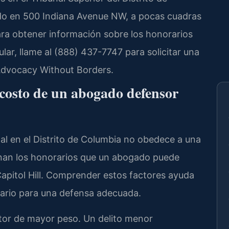
ado en 500 Indiana Avenue NW, a pocas cuadras
ara obtener información sobre los honorarios
lar, llame al (888) 437-7747 para solicitar una
 Advocacy Without Borders.
 costo de un abogado defensor
nal en el Distrito de Columbia no obedece a una
inan los honorarios que un abogado puede
apitol Hill. Comprender estos factores ayuda
esario para una defensa adecuada.
ctor de mayor peso. Un delito menor