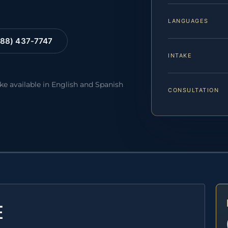
LANGUAGES
88) 437-7747
INTAKE
ake available in English and Spanish
CONSULTATION
E