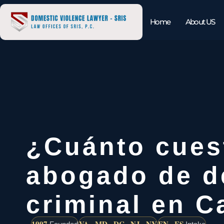
Home
About US
¿Cuánto cues
abogado de d
criminal en Ca