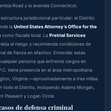
umbia Road y la avenida Connecticut.
structura jurisdiccional particular: el Distrito
onde la
United States Attorney’s Office for the
 como fiscalía local. La
Pretrial Services
evalúa el riesgo y recomienda condiciones de
onal de fianza en efectivo. Entender estas
cualquier persona que enfrente cargos en
C. tiene presencia en el área metropolitana
ngton, Virginia —aproximadamente a tres millas
en todo el Distrito, incluyendo Adams Morgan,
t Pleasant y Logan Circle.
casos de defensa criminal