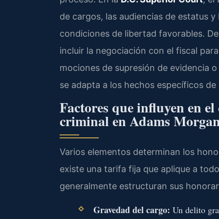
de cargos, las audiencias de estatus y 
condiciones de libertad favorables. D
incluir la negociación con el fiscal par
mociones de supresión de evidencia o l
se adapta a los hechos específicos de l
Factores que influyen en el
criminal en Adams Morga
Varios elementos determinan los hono
existe una tarifa fija que aplique a to
generalmente estructuran sus honorari
Gravedad del cargo:
Un delito gra