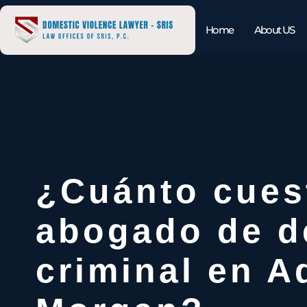
Home
About US
¿Cuánto cues
abogado de d
criminal en 