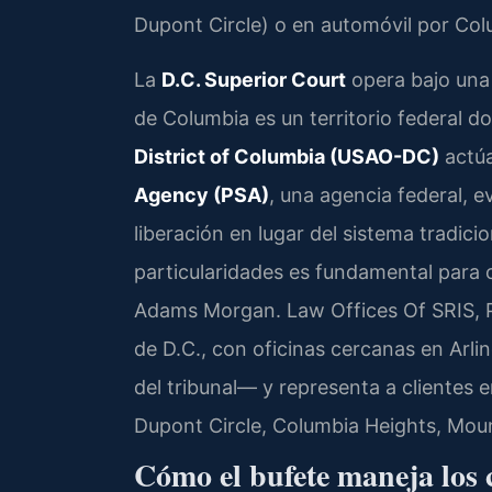
Dupont Circle) o en automóvil por Col
La
D.C. Superior Court
opera bajo una e
de Columbia es un territorio federal d
District of Columbia (USAO-DC)
actúa
Agency (PSA)
, una agencia federal, 
liberación en lugar del sistema tradici
particularidades es fundamental para 
Adams Morgan. Law Offices Of SRIS, P.
de D.C., con oficinas cercanas en Arli
del tribunal— y representa a clientes 
Dupont Circle, Columbia Heights, Moun
Cómo el bufete maneja los 