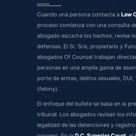
Cuando una persona contacta a
Law O
proceso comienza con una consulta det
abogado escucha los hechos, revisa lo
defensas. El Sr. Sris, propietario y Fun
abogados Of Counsel trabajan directam
personas en una amplia gama de asunto
porte de armas, delitos sexuales, DUI,
(felony).
El enfoque del bufete se basa en la pr
tribunal. Los abogados revisan los infor
legalidad de las detenciones y regist
proceso. En la
D.C. Superior Court
, e