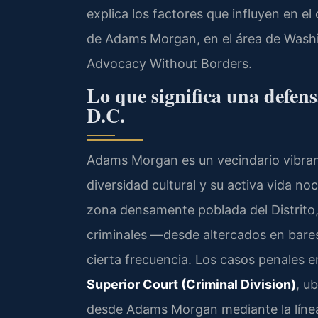
explica los factores que influyen en el
de Adams Morgan, en el área de Washin
Advocacy Without Borders.
Lo que significa una defe
D.C.
Adams Morgan es un vecindario vibran
diversidad cultural y su activa vida noc
zona densamente poblada del Distrito,
criminales —desde altercados en bare
cierta frecuencia. Los casos penales 
Superior Court (Criminal Division)
, u
desde Adams Morgan mediante la línea