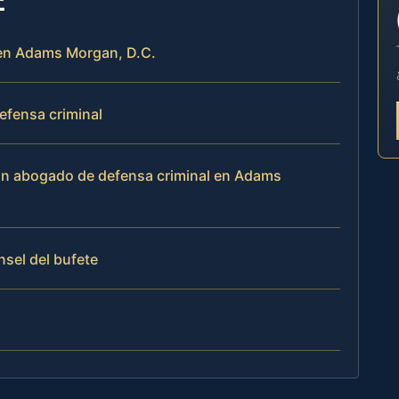
l en Adams Morgan, D.C.
efensa criminal
 un abogado de defensa criminal en Adams
nsel del bufete