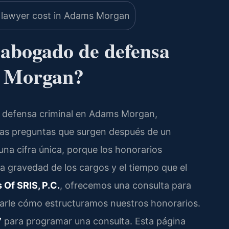
 abogado de defensa
s Morgan?
e defensa criminal en Adams Morgan,
eras preguntas que surgen después de un
una cifra única, porque los honorarios
a gravedad de los cargos y el tiempo que el
 Of SRIS, P.C.
, ofrecemos una consulta para
icarle cómo estructuramos nuestros honorarios.
7
para programar una consulta. Esta página