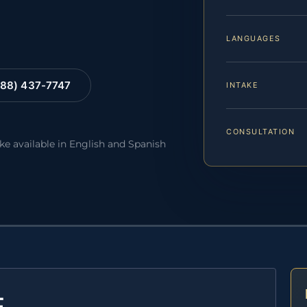
LANGUAGES
88) 437-7747
INTAKE
CONSULTATION
ake available in English and Spanish
E