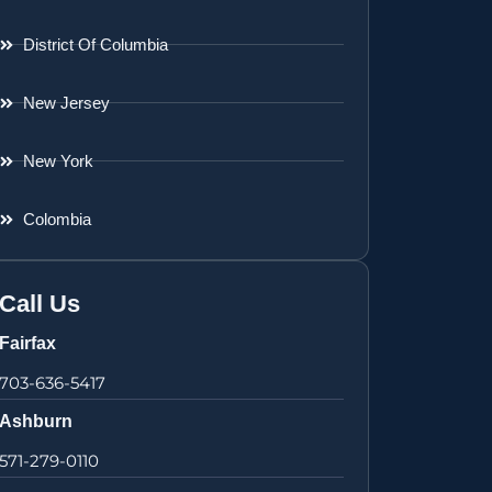
District Of Columbia
New Jersey
New York
Colombia
Call Us
Fairfax
703-636-5417
Ashburn
571-279-0110