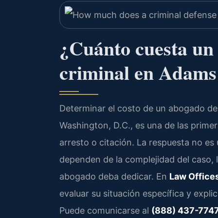
¿Cuánto cuesta un
criminal en Adam
Determinar el costo de un abogado d
Washington, D.C., es una de las prim
arresto o citación. La respuesta no es 
dependen de la complejidad del caso, l
abogado deba dedicar. En
Law Offices
evaluar su situación específica y expl
Puede comunicarse al
(888) 437-774