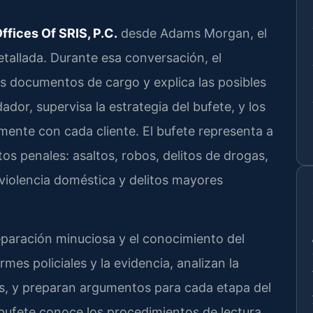
ffices Of SRIS, P.C.
desde Adams Morgan, el
allada. Durante esa conversación, el
s documentos de cargo y explica las posibles
dador, supervisa la estrategia del bufete, y los
ente con cada cliente. El bufete representa a
s penales: asaltos, robos, delitos de drogas,
 violencia doméstica y delitos mayores
eparación minuciosa y el conocimiento del
mes policiales y la evidencia, analizan la
ros, y preparan argumentos para cada etapa del
l bufete conoce los procedimientos de lectura