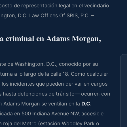
 costo de representación legal en el vecindario
gton, D.C. Law Offices Of SRIS, P.C. –
nsa criminal en Adams Morgan,
te de Washington, D.C., conocido por su
turna a lo largo de la calle 18. Como cualquier
 los incidentes que pueden derivar en cargos
s hasta detenciones de tránsito— ocurren con
en Adams Morgan se ventilan en la
D.C.
bicada en 500 Indiana Avenue NW, accesible
 roja del Metro (estación Woodley Park o