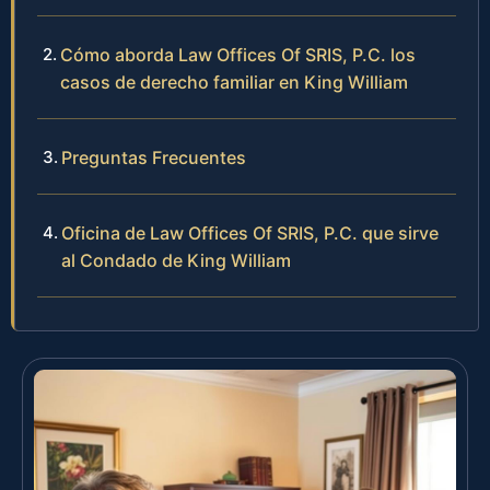
Cómo aborda Law Offices Of SRIS, P.C. los
casos de derecho familiar en King William
Preguntas Frecuentes
Oficina de Law Offices Of SRIS, P.C. que sirve
al Condado de King William