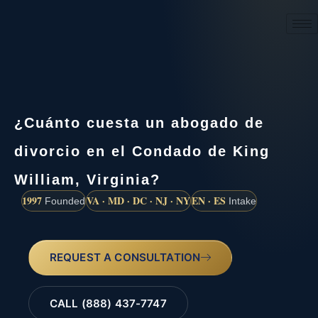
(888) 437-7747
¿Cuánto cuesta un abogado de
divorcio en el Condado de King
William, Virginia?
1997
VA · MD · DC · NJ · NY
EN · ES
Founded
Intake
REQUEST A CONSULTATION
CALL (888) 437-7747