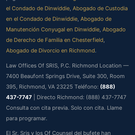
el Condado de Dinwiddie
,
Abogado de Custodia
en el Condado de Dinwiddie
,
Abogado de
Manutención Conyugal en Dinwiddie
,
Abogado
de Derecho de Familia en Chesterfield
,
Abogado de Divorcio en Richmond
.
Law Offices Of SRIS, P.C.
Richmond Location —
7400 Beaufont Springs Drive, Suite 300, Room
395, Richmond, VA 23225
Teléfono:
(888)
437-7747
| Directo Richmond: (888) 437-7747
Consulta con cita previa. Solo con cita. Llame
para programar.
El Sr. Sris y los Of Counsel del bufete han