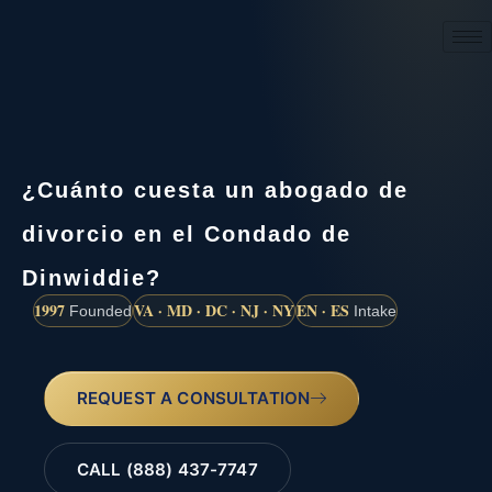
(888) 437-7747
¿Cuánto cuesta un abogado de
divorcio en el Condado de
Dinwiddie?
1997
VA · MD · DC · NJ · NY
EN · ES
Founded
Intake
REQUEST A CONSULTATION
CALL (888) 437-7747