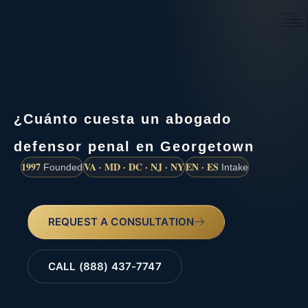
(888) 437-7747
¿Cuánto cuesta un abogado
defensor penal en Georgetown
1997
VA · MD · DC · NJ · NY
EN · ES
Founded
Intake
REQUEST A CONSULTATION
CALL (888) 437-7747