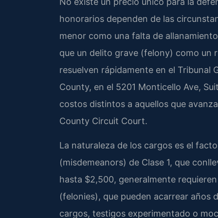
No existe un precio único para la def
honorarios dependen de las circunstan
menor como una falta de allanamient
que un delito grave (felony) como un
resuelven rápidamente en el Tribunal G
County, en el 5201 Monticello Ave, Sui
costos distintos a aquellos que avanza
County Circuit Court.
La naturaleza de los cargos es el fac
(misdemeanors) de Clase 1, que conlle
hasta $2,500, generalmente requieren 
(felonies), que pueden acarrear años d
cargos, testigos experimentado o mo