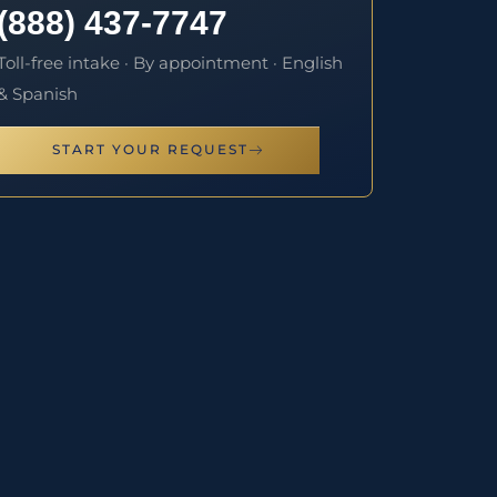
(888) 437-7747
Toll-free intake · By appointment · English
& Spanish
START YOUR REQUEST