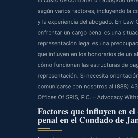
El costo de contratar un abogado def
según varios factores, incluyendo la c
y la experiencia del abogado. En Law 
enfrentar un cargo penal es una situac
representación legal es una preocupaci
que influyen en los honorarios de un 
cómo funcionan las estructuras de pag
representación. Si necesita orientació
comunicarse con nosotros al (888) 437
Offices Of SRIS, P.C. – Advocacy With
Factores que influyen en el
penal en el Condado de Ja