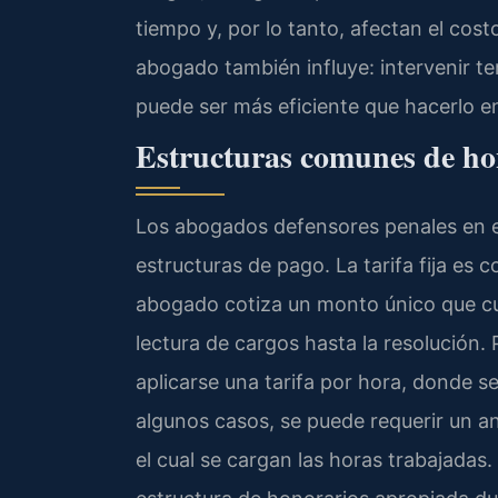
tiempo y, por lo tanto, afectan el cost
abogado también influye: intervenir t
puede ser más eficiente que hacerlo en 
Estructuras comunes de hon
Los abogados defensores penales en el
estructuras de pago. La tarifa fija es
abogado cotiza un monto único que cu
lectura de cargos hasta la resolución.
aplicarse una tarifa por hora, donde s
algunos casos, se puede requerir un ant
el cual se cargan las horas trabajadas.