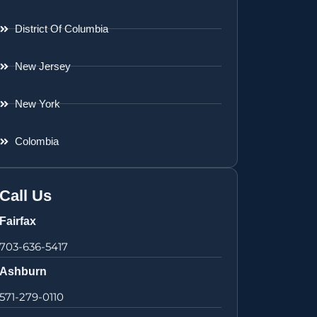
District Of Columbia
New Jersey
New York
Colombia
Call Us
Fairfax
703-636-5417
Ashburn
571-279-0110