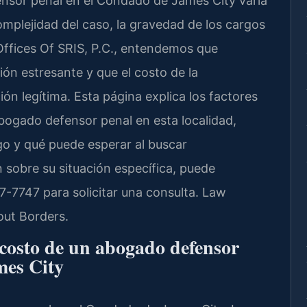
ensor penal en el Condado de James City varía
omplejidad del caso, la gravedad de los cargos
Offices Of SRIS, P.C., entendemos que
ión estresante y que el costo de la
ón legítima. Esta página explica los factores
abogado defensor penal en esta localidad,
o y qué puede esperar al buscar
n sobre su situación específica, puede
-7747 para solicitar una consulta. Law
out Borders.
 costo de un abogado defensor
mes City