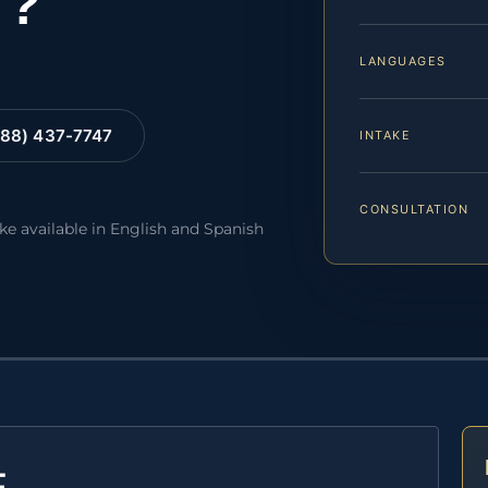
y?
LANGUAGES
88) 437-7747
INTAKE
CONSULTATION
ake available in English and Spanish
E