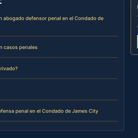
 un abogado defensor penal en el Condado de
n casos penales
privado?
defensa penal en el Condado de James City