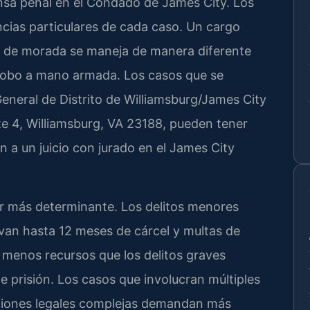
ensa penal en el Condado de James City. Los
cias particulares de cada caso. Un cargo
o de morada se maneja de manera diferente
 robo a mano armada. Los casos que se
eneral de Distrito de Williamsburg/James City
te 4, Williamsburg, VA 23188, pueden tener
n a un juicio con jurado en el James City
tor más determinante. Los delitos menores
van hasta 12 meses de cárcel y multas de
menos recursos que los delitos graves
e prisión. Los casos que involucran múltiples
ciones legales complejas demandan más