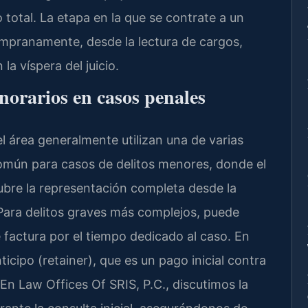
o total. La etapa en la que se contrate a un
empranamente, desde la lectura de cargos,
la víspera del juicio.
orarios en casos penales
 área generalmente utilizan una de varias
 común para casos de delitos menores, donde el
bre la representación completa desde la
 Para delitos graves más complejos, puede
e factura por el tiempo dedicado al caso. En
icipo (retainer), que es un pago inicial contra
 En Law Offices Of SRIS, P.C., discutimos la