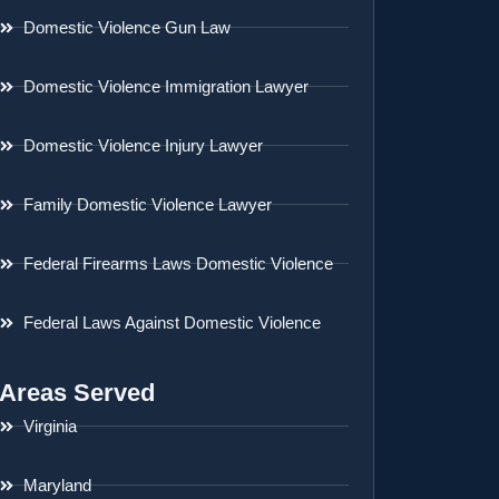
Domestic Violence Gun Law
Domestic Violence Immigration Lawyer
Domestic Violence Injury Lawyer
Family Domestic Violence Lawyer
Federal Firearms Laws Domestic Violence
Federal Laws Against Domestic Violence
Areas Served
Virginia
Maryland