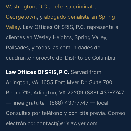
Washington, D.C.
,
defensa criminal en
Georgetown
, y
abogado penalista en Spring
Valley
. Law Offices Of SRIS, P.C. representa a
clientes en Wesley Heights, Spring Valley,
Palisades, y todas las comunidades del
cuadrante noroeste del Distrito de Columbia.
Law Offices Of SRIS, P.C.
Served from
Arlington, VA: 1655 Fort Myer Dr, Suite 700,
Room 719, Arlington, VA 22209
(888) 437-7747
— línea gratuita | (888) 437-7747 — local
Consultas por teléfono y con cita previa.
Correo
electrónico: contact@srislawyer.com