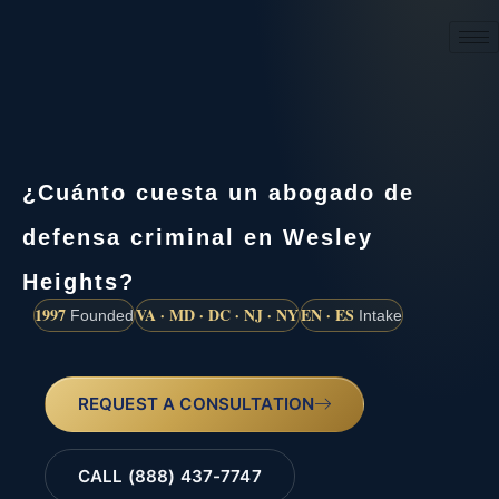
(888) 437-7747
¿Cuánto cuesta un abogado de
defensa criminal en Wesley
Heights?
1997
VA · MD · DC · NJ · NY
EN · ES
Founded
Intake
REQUEST A CONSULTATION
CALL (888) 437-7747