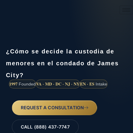
(888) 437-7747
¿Cómo se decide la custodia de
menores en el condado de James
City?
1997
VA · MD · DC · NJ · NY
EN · ES
Founded
Intake
REQUEST A CONSULTATION
CALL (888) 437-7747