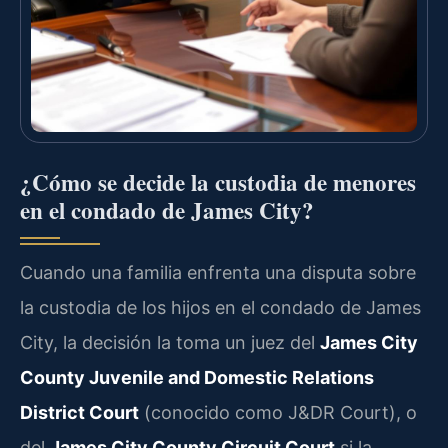
¿Cómo se decide la custodia de menores
en el condado de James City?
Cuando una familia enfrenta una disputa sobre
la custodia de los hijos en el condado de James
City, la decisión la toma un juez del
James City
County Juvenile and Domestic Relations
District Court
(conocido como J&DR Court), o
del
James City County Circuit Court
si la