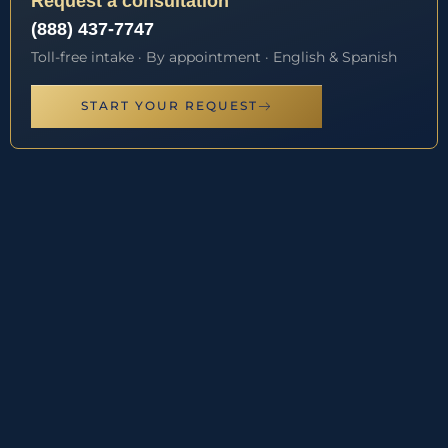
Request a consultation
(888) 437-7747
Toll-free intake · By appointment · English & Spanish
START YOUR REQUEST